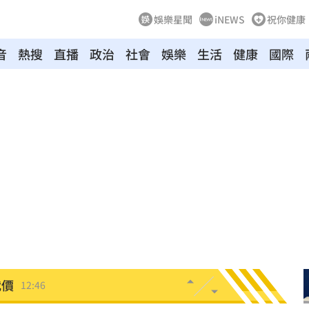
娛樂星聞
iNEWS
祝你健康
音
熱搜
直播
政治
社會
娛樂
生活
健康
國際
s
12:53
12:51
12:50
入獄
12:49
慈濟
12:49
代價
12:46