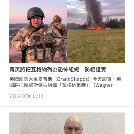
傳英將把瓦格納列為恐怖組織 防相證實
英國國防大臣夏普斯（Grant Shapps）今天證實，英
國將把俄羅斯傭兵組織「瓦格納集團」（Wagner 
Group）列為恐怖組織。
2023/09/06 11:10