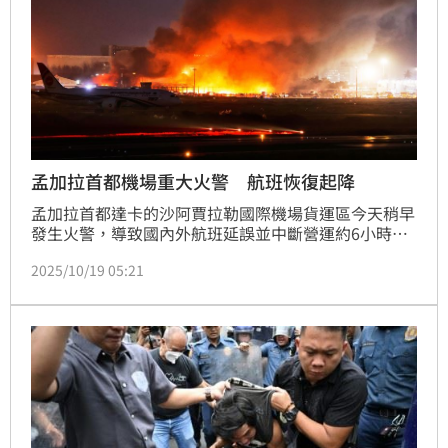
孟加拉首都機場重大火警 航班恢復起降
孟加拉首都達卡的沙阿賈拉勒國際機場貨運區今天稍早
發生火警，導致國內外航班延誤並中斷營運約6小時，
不過機場主管宣布，航班目前已恢復起降。
2025/10/19 05:21