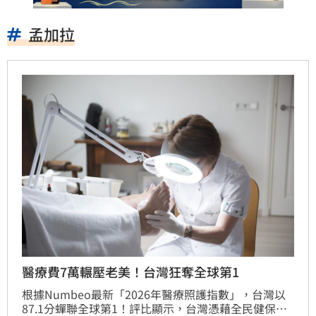
孟加拉
醫療費7萬輾壓老美！台灣狂奪全球第1
根據Numbeo最新「2026年醫療照護指數」，台灣以
87.1分蟬聯全球第1！評比顯示，台灣憑藉全民健保制