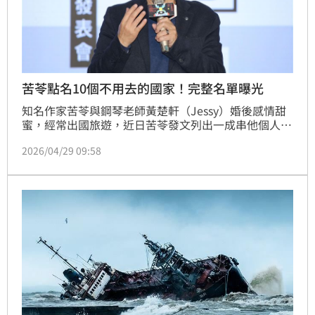
苦苓點名10個不用去的國家！完整名單曝光
知名作家苦苓與鋼琴老師黃楚軒（Jessy）婚後感情甜
蜜，經常出國旅遊，近日苦苓發文列出一成串他個人所
認為「真的可以不用去的國家」，並說明原因。
2026/04/29 09:58