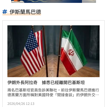
伊斯蘭馬巴德
伊朗外長阿拉奇 據悉已經離開巴基斯坦
兩名巴基斯坦官員告訴美聯社，前往伊斯蘭馬巴德進行
德黑蘭方面所稱對美國特使「間接會談」的伊朗外交部
長阿拉奇，已經於今天晚間離開巴基斯坦。
2026/04/26 12:13