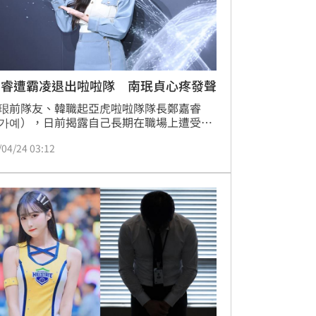
嘉睿遭霸凌退出啦啦隊 南珉貞心疼發聲
珢前隊友、韓職起亞虎啦啦隊隊長鄭嘉睿
가예），日前揭露自己長期在職場上遭受辱
言語暴力，宣布退出啦啦隊，連帶台灣的活
/04/24 03:12
緊急喊卡。同樣也是南韓啦啦隊的南珉貞今
4）日受邀出席家電品牌一日店長活動，首度
此事回應了。