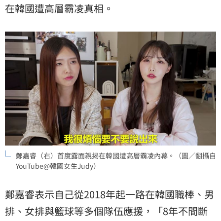
在韓國遭高層霸凌真相。
鄭嘉睿（右）首度露面親揭在韓國遭高層霸凌內幕。（圖／翻攝自
YouTube@韓國女生Judy）
鄭嘉睿表示自己從2018年起一路在韓國職棒、男
排、女排與籃球等多個隊伍應援，「8年不間斷