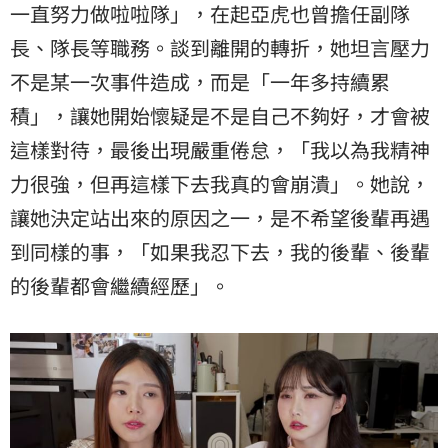
一直努力做啦啦隊」，在起亞虎也曾擔任副隊
長、隊長等職務。談到離開的轉折，她坦言壓力
不是某一次事件造成，而是「一年多持續累
積」，讓她開始懷疑是不是自己不夠好，才會被
這樣對待，最後出現嚴重倦怠，「我以為我精神
力很強，但再這樣下去我真的會崩潰」。她說，
讓她決定站出來的原因之一，是不希望後輩再遇
到同樣的事，「如果我忍下去，我的後輩、後輩
的後輩都會繼續經歷」。