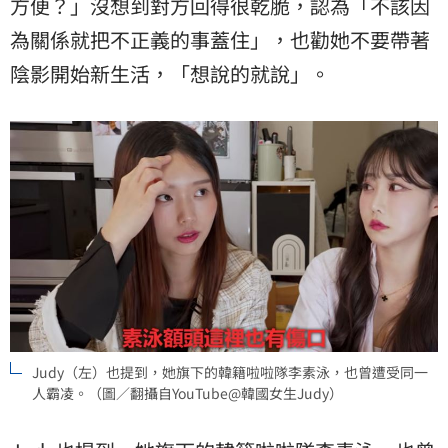
方便？」沒想到對方回得很乾脆，認為「不該因
為關係就把不正義的事蓋住」，也勸她不要帶著
陰影開始新生活，「想說的就說」。
Judy（左）也提到，她旗下的韓籍啦啦隊李素泳，也曾遭受同一
人霸凌。（圖／翻攝自YouTube@韓國女生Judy）