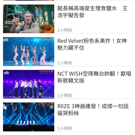
館長稱高端是生理食鹽水　王
浩宇擬告發
1小時前
Red Velvet粉色系美炸！女神
魅力藏不住
1小時前
NCT WISH空降舞台帥翻！獻唱
新歌韓文版
1小時前
RIIZE 3神曲連發！成燦一句話
逼哭粉絲
1小時前