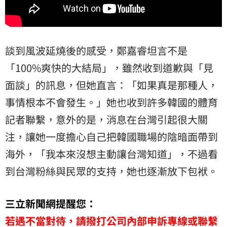
談到風波延燒後的感受，鄭嘉睿坦言不是
「100%爽快的大結局」，雖然收到道歉與「見
面談」的訊息，但她直言：「如果真是那種人，
事情根本不會發生。」她也收到許多韓國的體育
記者聯繫，意外的是，消息在台灣引起很大關
注，讓她一度擔心自己把韓國職場的陰暗面帶到
海外，「我本來沒想主動讓台灣知道」，不過看
到台灣粉絲與民眾的支持，她也逐漸放下包袱。
三立新聞網提醒您：
若遇不當對待，請撥打公司內部申訴專線或聯繫