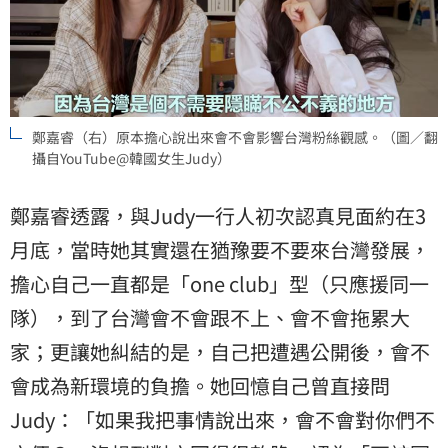
鄭嘉睿（右）原本擔心說出來會不會影響台灣粉絲觀感。（圖／翻
攝自YouTube@韓國女生Judy）
鄭嘉睿透露，與Judy一行人初次認真見面約在3
月底，當時她其實還在猶豫要不要來台灣發展，
擔心自己一直都是「one club」型（只應援同一
隊），到了台灣會不會跟不上、會不會拖累大
家；更讓她糾結的是，自己把遭遇公開後，會不
會成為新環境的負擔。她回憶自己曾直接問
Judy：「如果我把事情說出來，會不會對你們不