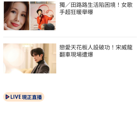
獨／田路路生活陷困境！女歌
手超狂暖舉曝
戀愛天花板人設破功！宋威龍
翻車現場遭爆
現正直播