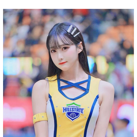
好再正式與大家見面。