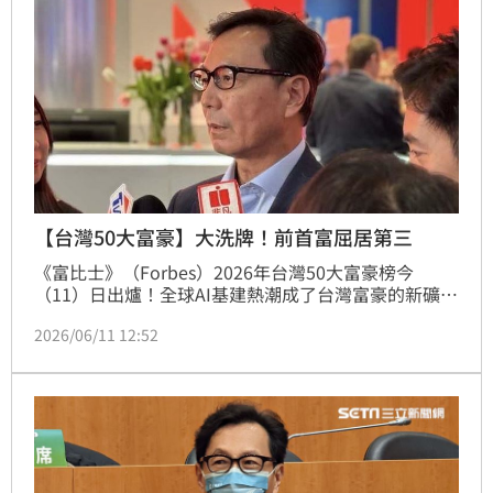
【台灣50大富豪】大洗牌！前首富屈居第三
《富比士》（Forbes）2026年台灣50大富豪榜今
（11）日出爐！全球AI基建熱潮成了台灣富豪的新礦
脈，新首富日月光集團的張虔生與張洪本兄弟，以及第
2026/06/11 12:52
二大富豪國巨董事長陳泰銘均是吃到這波AI紅利，財富
爆發性增長。相比之下，去年登上首富寶座的富邦集團
蔡明忠與蔡明興兄弟，資產成長追趕不及，排名滑落至
第三名。