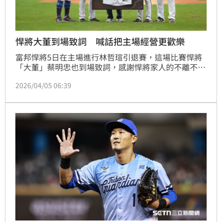
悍將大董到場致詞 喊話把主場經營更歡樂
富邦悍將5日在主場進行林哲瑄引退賽，這場比賽悍將
「大董」蔡明忠也到場致詞，感謝悍將家人的不離不
棄，同時也喊話要往下一個10年前進。
2026/04/05 06:39