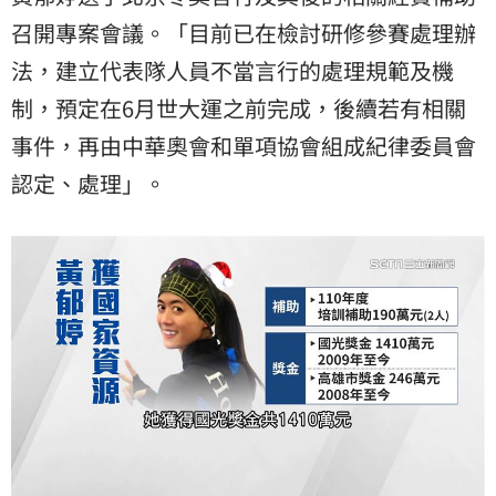
召開專案會議。「目前已在檢討研修參賽處理辦
法，建立代表隊人員不當言行的處理規範及機
制，預定在6月世大運之前完成，後續若有相關
事件，再由中華奧會和單項協會組成紀律委員會
認定、處理」。