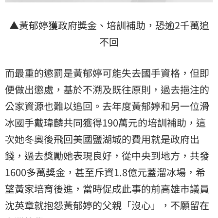
▲黃郁婷獲政府獎金、培訓補助，恐逾2千萬追
不回
而最重的懲罰是黃郁婷可能失去國手資格，但即
便做出懲處，基於不溯及既往原則，過去挹注的
公家資源也難以追回。去年度黃郁婷和另一位滑
冰國手戴瑋麟共同獲得190萬元的培訓補助，這
次她冬奧後飛回美國鹽湖城的費用就是政府出
錢，過去獎勵她表現良好，從中央到地方，共發
1600多萬獎金，甚至斥資1.8億元蓋溜冰場，希
望黃家培育後進，當時促成此事的前高雄市議員
沈英章就抱怨黃郁婷的父親「沒心」，不願留在