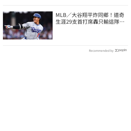
MLB／大谷翔平炸同鄉！道奇
生涯29支首打席轟只輸這隊
友 一棒締3里程碑
Recommended by