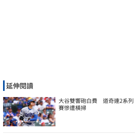
延伸閱讀
大谷雙響砲白費　道奇連2系列
賽慘遭橫掃