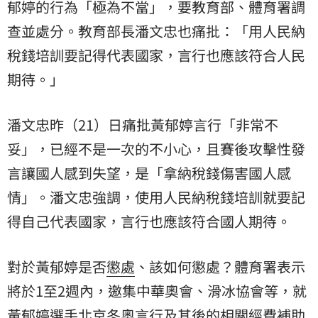
郁婷的行為「極為不當」，要教育部、體育署調
查並處分。教育部長潘文忠也痛批：「用人民納
稅錢培訓要記得代表國家，言行也應該符合人民
期待。」
潘文忠昨（21）日痛批黃郁婷言行「非常不
妥」，已經不是一次的不小心，且賽後攻擊性發
言讓國人感到失望，是「拿納稅錢傷害國人感
情」。潘文忠強調，使用人民納稅錢培訓就要記
得自己代表國家，言行也應該符合國人期待。
對於黃郁婷是否
懲處
、該如何懲處？體育署表示
將於1至2週內，邀集中華奧會、滑冰協會等，就
黃郁婷選手北京冬奧言行及其後的相關經費補助