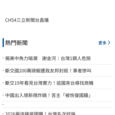
CH54三立新聞台直播
熱門新聞
更多
揭美中角力暗潮 謝金河：台灣1類人危險
斷交國200萬磅蝦遭我友邦封殺！業者慘叫
斷交19年看見台灣實力！這國來台尋找商機
中國出入境新規炸鍋！苦主「被恢復國籍」
2026最佳移居國曝！台灣名次好強