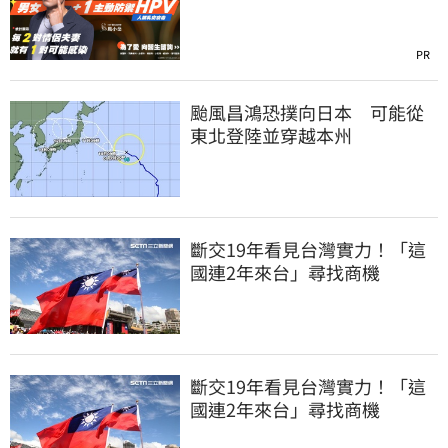
PR
颱風昌鴻恐撲向日本 可能從
東北登陸並穿越本州
斷交19年看見台灣實力！「這
國連2年來台」尋找商機
斷交19年看見台灣實力！「這
國連2年來台」尋找商機