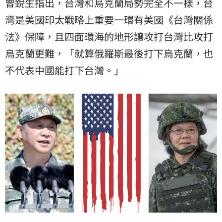
曾銳生指出，台灣和烏克蘭局勢完全不一樣，台
灣是美國印太戰略上重要一環有美國《台灣關係
法》保障，且四面環海的地形讓攻打台灣比攻打
烏克蘭更難，「就算俄羅斯最後打下烏克蘭，也
不代表中國能打下台灣。」