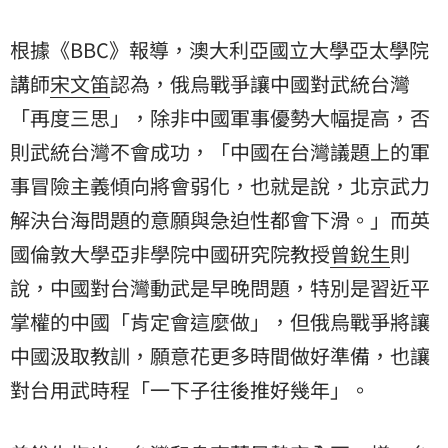
根據《BBC》報導，澳大利亞國立大學亞太學院
講師
宋文笛
認為，俄烏戰爭讓中國對武統台灣
「再度三思」，除非中國軍事優勢大幅提高，否
則武統台灣不會成功，「中國在台灣議題上的軍
事冒險主義傾向將會弱化，也就是說，北京武力
解決台海問題的意願與急迫性都會下滑。」而英
國倫敦大學亞非學院中國研究院教授
曾銳生
則
說，中國對台灣動武是早晚問題，特別是習近平
掌權的中國「肯定會這麼做」，但俄烏戰爭將讓
中國汲取教訓，願意花更多時間做好準備，也讓
對台用武時程「一下子往後推好幾年」。