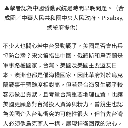
▲學者認為中國發動武統是時間早晚問題。（合
成圖／中華人民共和國中央人民政府、Pixabay,
總統府提供）
不少人也關心若中台發動戰爭，美國是否會出兵
協防台灣？宋文笛指出中國、俄羅斯和烏克蘭是
軍事路權國家；台灣、美國及美國主要盟友日
本、澳洲也都是偏海權國家，因此華府對於烏克
蘭戰事干預難度相對高。但若是台海發生戰爭較
容易做出貢獻，且考量台灣重要地理位置，也讓
美國更願意對台灣投入資源與精力。曾銳生也認
為美國介入台海衝突的可能性很大，但首先台灣
人必須像烏克蘭人一樣，展現捍衛國家的決心，