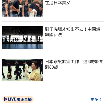
在追日本美女
到了機場才知出不去！中國爆
鎖國新法
日本銀髮族瘋工作　逾4成想做
到80歲
現正直播
更多