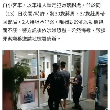
自小客車，以車追人鎖定犯嫌落腳處，並於同
（13）日晚間7時許，將30歲蔣男、37歲莊男帶
回警局，2人接坦承犯案，唯獨對於犯案動機避
而不談，警方訊後依涉嫌恐嚇、公然侮辱、毀損
罪案嫌移送請地檢署偵辦。