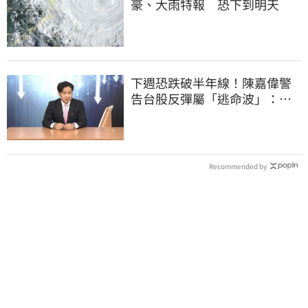
豪、大雨特報 恐下到明天
下週恐跌破半年線！陳嘉偉警
告台股反彈屬「逃命波」：空
頭大屠殺剛開始
Recommended by