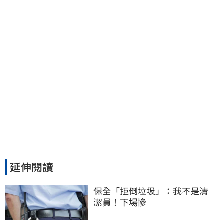
工會跟演藝圈沒關
延伸閱讀
保全「拒倒垃圾」：我不是清
潔員！下場慘