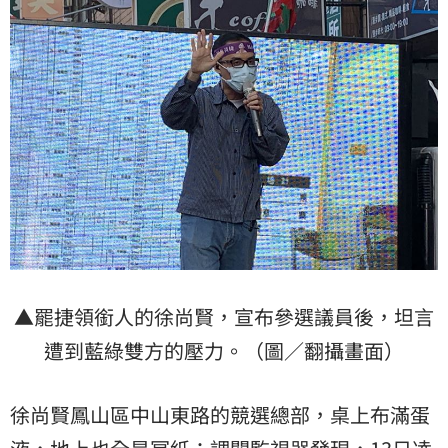
▲罷捷領銜人的徐尚賢，宣布參選議員後，坦言
遭到藍綠雙方的壓力。（圖／翻攝畫面）
徐尚賢鳳山區中山東路的競選總部，桌上布滿蛋