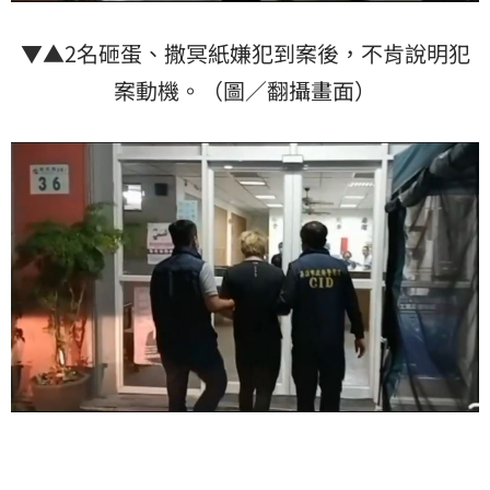
▼▲2名砸蛋、撒冥紙嫌犯到案後，不肯說明犯
案動機。（圖／翻攝畫面）