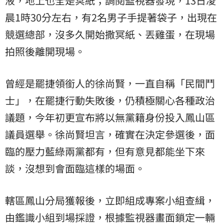
液，地上也全是冥紙；調閱監視器發現，13日凌
晨1時30分左右，有2名男子手提著袋子，出現在
競選總部，沒多久開始撒冥紙、丟雞蛋，在現場
拍照後離開現場。
曾經是罷捷領銜人的徐尚賢，一直自稱「民間鬥
士」，在罷捷行動失敗後，仍積極關心各種政治
議題，今年初更宣布將以無黨籍身份投入鳳山區
議員選舉。徐尚賢坦言，確實在決定參選後，面
臨的壓力藍綠兩黨都有，但有意見都能坐下來
談，沒想到會面臨這樣的場面。
轄區鳳山分局獲報後，立即組成專案小組查緝，
由鑑識小組到場採證，根據監視器畫面鎖定一輛