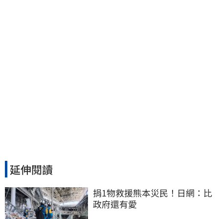
討公道結果出爐
延伸閱讀
捐1物救援熊本災民！日網：比
政府還有愛