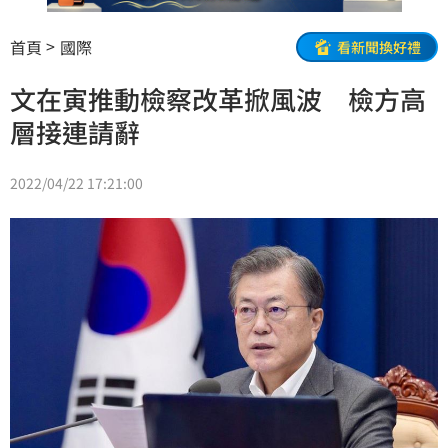
首頁
國際
看新聞換好禮
文在寅推動檢察改革掀風波 檢方高
層接連請辭
2022/04/22 17:21:00