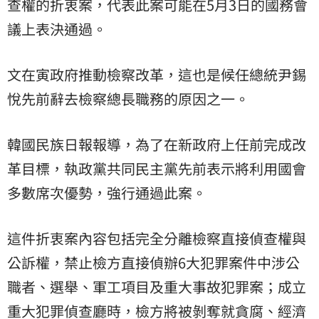
查權的折衷案，代表此案可能在5月3日的國務會
議上表決通過。
文在寅政府推動檢察改革，這也是候任總統尹錫
悅先前辭去檢察總長職務的原因之一。
韓國民族日報報導，為了在新政府上任前完成改
革目標，執政黨共同民主黨先前表示將利用國會
多數席次優勢，強行通過此案。
這件折衷案內容包括完全分離檢察直接偵查權與
公訴權，禁止檢方直接偵辦6大犯罪案件中涉公
職者、選舉、軍工項目及重大事故犯罪案；成立
重大犯罪偵查廳時，檢方將被剝奪就貪腐、經濟