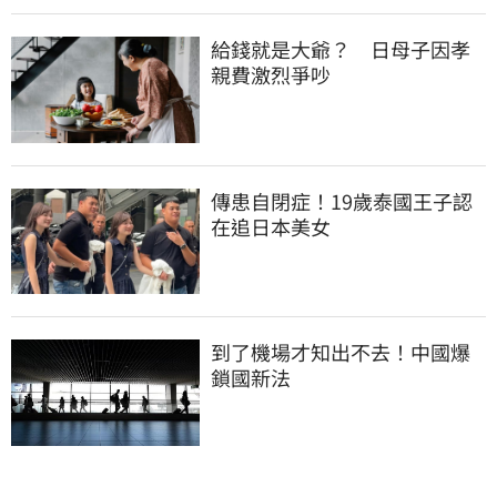
給錢就是大爺？　日母子因孝
親費激烈爭吵
傳患自閉症！19歲泰國王子認
在追日本美女
到了機場才知出不去！中國爆
鎖國新法