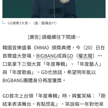
GD連奪3大賞。（圖／翻攝自YT）
[廣告] 請繼續往下閱讀…
韓國音樂盛事《MMA》頒獎典禮，今（20）日在
首爾盛大登場，
BIGBANG
成員
GD
（
權志龍
）一
口氣拿下三個大賞「年度專輯」、「年度藝人」
與「年度歌曲」。GD也放話，希望明年能以
BIGBANG團體身分再度獲獎。
GD首次上台領「年度專輯」時，興奮笑稱：「剛
結束表演舞台，有點慌亂」，笑說每一年對他來