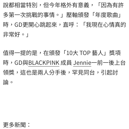
說都相當特別，但今年格外有意義，「因為有許
多第一次挑戰的事情。」壓軸頒發「年度歌曲」
時，GD更開心跳起來，直呼：「我現在心情真的
非常好。」
值得一提的是，在頒發「10大 TOP 藝人」獎項
時，GD與
BLACKPINK
成員
Jennie
一前一後上台
領獎，這也是兩人分手後，罕見同台，引起討
論。
更多新聞：