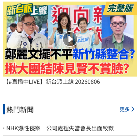
【#直播中LIVE】新台派上線 20260806
熱門新聞
更多
NHK爆性侵案 公司處裡失當會長出面致歉