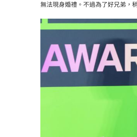
無法現身婚禮。不過為了好兄弟，稍
酷澎「爸氣父親節」國際官方品牌齊聚