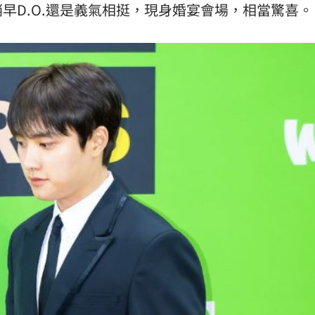
早D.O.還是義氣相挺，現身婚宴會場，相當驚喜。
11:00