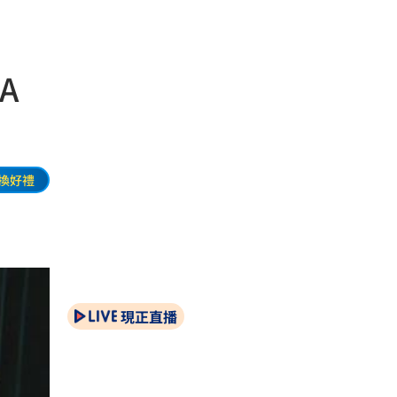
A
換好禮
現正直播