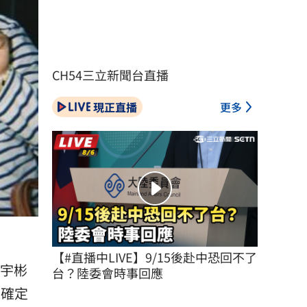
CH54三立新聞台直播
現正直播
更多
【#直播中LIVE】9/15後赴中恐回不了
宇彬
台？陸委會時事回應
，確定