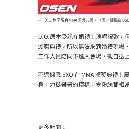
D.O.稍早現身MMA頒獎典禮。（圖／翻攝自OS
D.O.原本受託在婚禮上演唱祝歌，
頒獎典禮，所以無法來到婚禮現場
工作人員陪同下進入會場，親自送
不過據悉 EXO 在 MMA 頒獎
身，力挺哥哥的模樣，令粉絲都相
更多新聞：