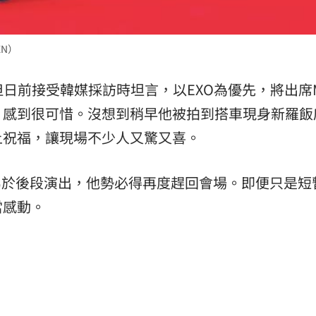
EN）
但日前接受韓媒採訪時坦言，以EXO為優先，將出席
，感到很可惜。沒想到稍早他被拍到搭車現身新羅飯
上祝福，讓現場不少人又驚又喜。
典禮上屬於後段演出，他勢必得再度趕回會場。即便只是短
當感動。