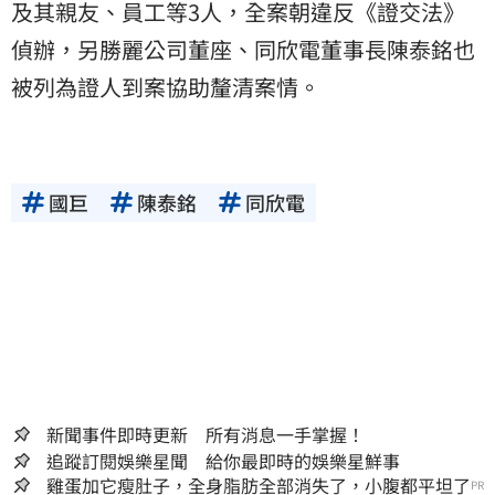
及其親友、員工等3人，全案朝違反《證交法》
偵辦，另勝麗公司董座、同欣電董事長陳泰銘也
被列為證人到案協助釐清案情。
國巨
陳泰銘
同欣電
新聞事件即時更新 所有消息一手掌握！
追蹤訂閱娛樂星聞 給你最即時的娛樂星鮮事
雞蛋加它瘦肚子，全身脂肪全部消失了，小腹都平坦了
PR