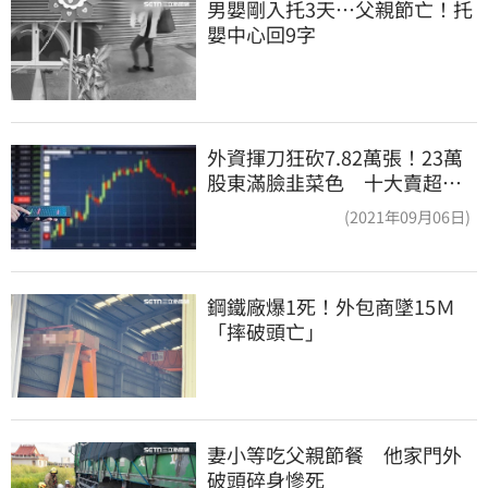
男嬰剛入托3天…父親節亡！托
嬰中心回9字
外資揮刀狂砍7.82萬張！23萬
股東滿臉韭菜色 十大賣超個
股一次看
(2021年09月06日)
鋼鐵廠爆1死！外包商墜15Ｍ
「摔破頭亡」
妻小等吃父親節餐　他家門外
破頭碎身慘死