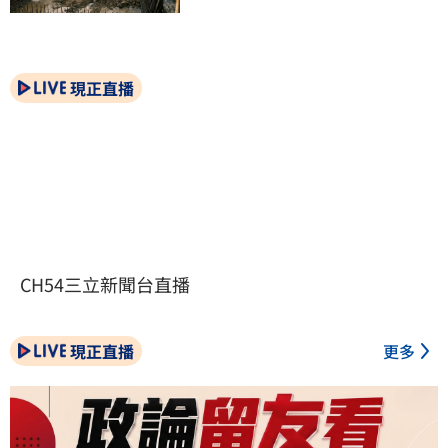
現正直播
CH54三立新聞台直播
現正直播
更多