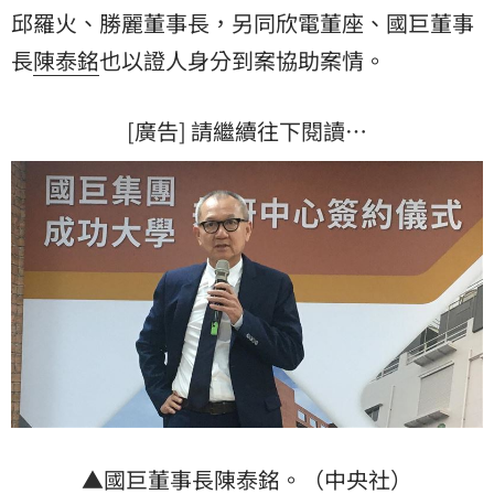
邱羅火、勝麗董事長，另同欣電董座、國巨董事
長
陳泰銘
也以證人身分到案協助案情。
[廣告] 請繼續往下閱讀…
▲國巨董事長陳泰銘。（中央社）