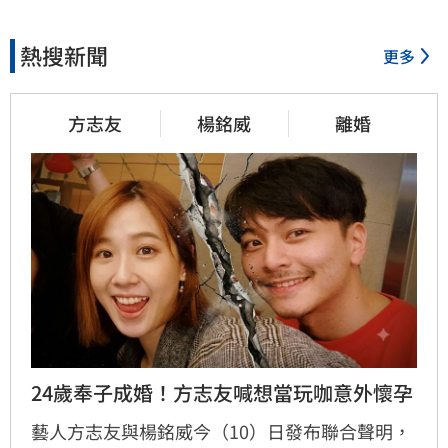
熱搜新聞
更多
方志友
楊銘威
離婚
24歲奉子成婚！方志友喊想當玩咖意外懷孕
藝人方志友與楊銘威今（10）日發布聯合聲明，