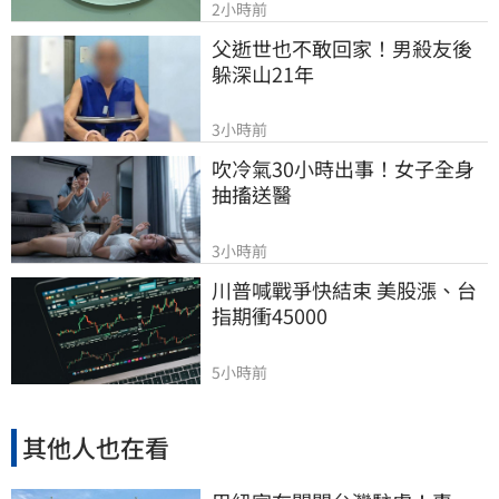
2小時前
父逝世也不敢回家！男殺友後
躲深山21年
3小時前
吹冷氣30小時出事！女子全身
抽搐送醫
3小時前
川普喊戰爭快結束 美股漲、台
指期衝45000
5小時前
其他人也在看