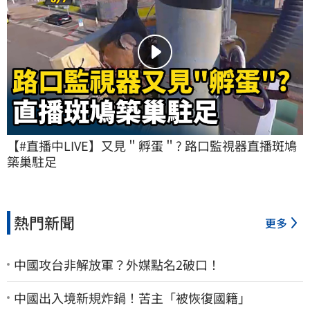
【#直播中LIVE】又見＂孵蛋＂? 路口監視器直播斑鳩
築巢駐足
熱門新聞
更多
中國攻台非解放軍？外媒點名2破口！
中國出入境新規炸鍋！苦主「被恢復國籍」