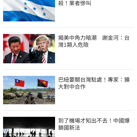
殺！業者慘叫
揭美中角力暗潮　謝金河：台
灣1類人危險
巴紐要關台灣駐處！專家：擴
大對中合作
到了機場才知出不去！中國爆
鎖國新法