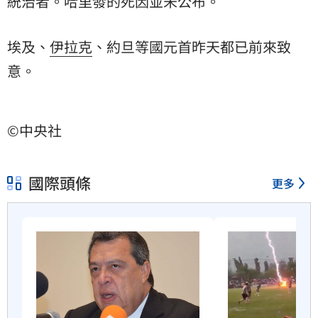
統治者。哈里發的死因並未公布。
埃及、
伊拉克
、約旦等國元首昨天都已前來致
意。
©中央社
國際頭條
更多