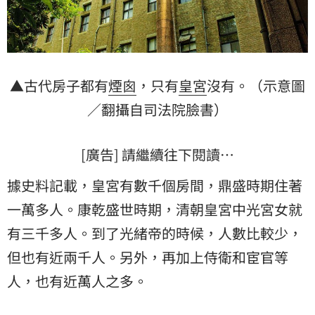
▲古代房子都有
煙囪
，只有
皇宮
沒有。（示意圖
／翻攝自司法院臉書）
[廣告] 請繼續往下閱讀…
據史料記載，皇宮有數千個房間，鼎盛時期住著
一萬多人。康乾盛世時期，清朝皇宮中光宮女就
有三千多人。到了光緒帝的時候，人數比較少，
但也有近兩千人。另外，再加上侍衛和宦官等
人，也有近萬人之多。