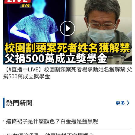
【#直播中LIVE】校園割頸案死者楊承勳姓名獲解禁 父
捐500萬成立獎學金
熱門新聞
更多
這條裙子是什麼顏色？白金還是藍黑呢