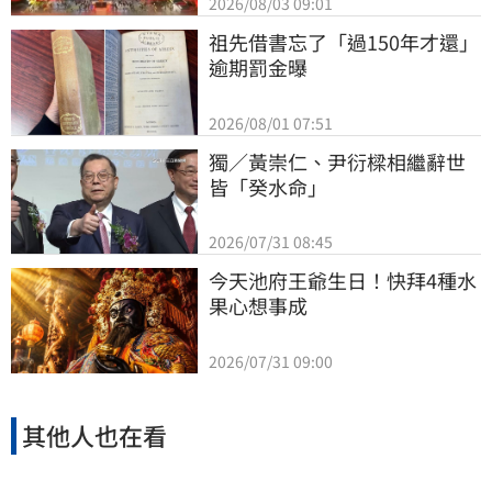
2026/08/03 09:01
祖先借書忘了「過150年才還」
逾期罰金曝
2026/08/01 07:51
獨／黃崇仁、尹衍樑相繼辭世
皆「癸水命」
2026/07/31 08:45
今天池府王爺生日！快拜4種水
果心想事成
2026/07/31 09:00
其他人也在看