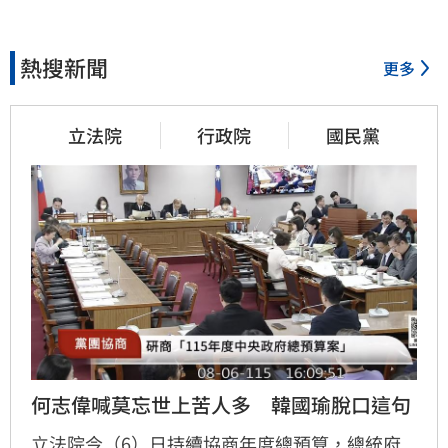
熱搜新聞
更多
立法院
行政院
國民黨
何志偉喊莫忘世上苦人多　韓國瑜脫口這句
立法院今（6）日持續協商年度總預算，總統府