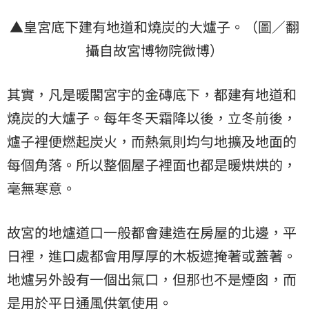
▲皇宮底下建有地道和燒炭的大爐子。（圖／翻
攝自故宮博物院微博）
其實，凡是暖閣宮宇的金磚底下，都建有地道和
燒炭的大爐子。每年冬天霜降以後，立冬前後，
爐子裡便燃起炭火，而熱氣則均勻地擴及地面的
每個角落。所以整個屋子裡面也都是暖烘烘的，
毫無寒意。
故宮的地爐道口一般都會建造在房屋的北邊，平
日裡，進口處都會用厚厚的木板遮掩著或蓋著。
地爐另外設有一個出氣口，但那也不是煙囪，而
是用於平日通風供氧使用。