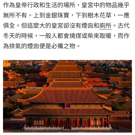
作為皇帝行政和生活的場所，皇宮中的物品幾乎
無所不有。上到金銀珠寶，下到樹木花草，一應
俱全。但這麼大的皇宮卻沒有煙囪和
廁所
。古代
冬天的時候，一般人都會燒煤或柴來取暖，而作
為排氣的煙囪便是必備之物。