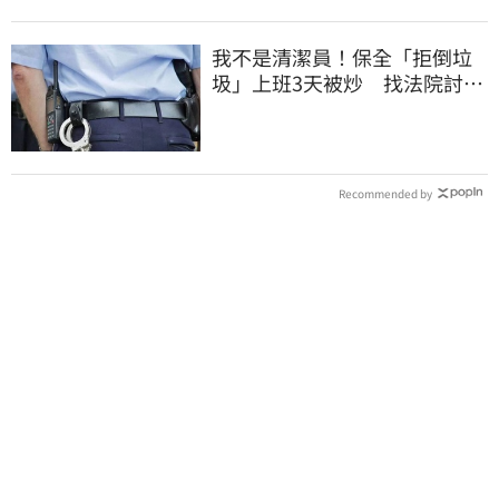
我不是清潔員！保全「拒倒垃
圾」上班3天被炒 找法院討公
道結果出爐
Recommended by