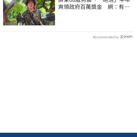
爽領政府百萬獎金 網：有人
要組隊賺錢嗎？
Recommended by