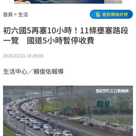
首頁
生活
看新聞換好禮
初六國5再塞10小時！11條壅塞路段
一覽 國道5小時暫停收費
2026/02/21 16:29:00
生活中心／賴俊佑報導