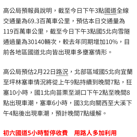
高公局預報員說明，截至今日下午3點
國道
全線
交通量為69.3百萬車公里，預估本日交通量為
119百萬車公里，截至今日下午3點國5北向雪隧
通過量為30140輛次，較去年同期增加10%，目
前各地區國道北向皆出現車多壅塞情形。
高公局預估2月22日
路況
，北部區域國5北向宜蘭
至坪林塞車情況將從上午9點持續到晚間7點，狂
塞10小時，國1北向苗栗至湖口下午2點至晚間8
點出現車潮，塞車6小時，國3北向關西至大溪下
午4點後出現車潮，預計晚間7點緩解。
初六國道5小時暫停收費 用路人多加利用