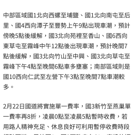
中部區域國1北向西螺至埔鹽、國1北向南屯至后
里、國4西向潭子至豐勢上午9點出現車潮，預計
傍晚5點後緩解，國3北向苑裡至香山、國6西向
東草屯至霧峰中午12點後出現車潮，預計晚間7
點後緩解，國3北向竹山至中興、國3北向草屯至
霧峰下午4點至晚間6點車多壅塞；南部區域則是
國10西向仁武至左營下午3點至晚間7點車潮較
多。
2月22日國道將實施單一費率，國3新竹至燕巢單
一費率再8折，凌晨0點至凌晨5點暫時收費，若
用路人精神充足、休息良好可利用暫停收費時段