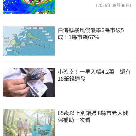
近一點
(2026年08月06日)
白海豚暴風侵襲率6縣市破5
成！1縣市飆67%
小確幸！一早入帳4.2萬　還有
18筆錢連發
65歲以上別錯過 8縣市老人健
保補助一次看