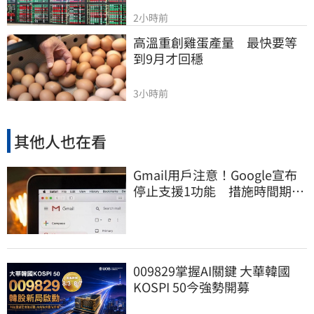
2小時前
高溫重創雞蛋產量　最快要等
到9月才回穩
3小時前
其他人也在看
Gmail用戶注意！Google宣布
停止支援1功能 措施時間期限
曝光
009829掌握AI關鍵 大華韓國
KOSPI 50今強勢開募