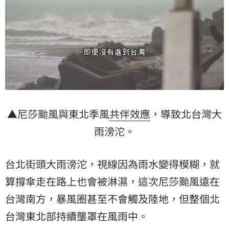
▲尼莎颱風與東北季風
共伴效應
，導致北台灣大
雨滂沱。
台北街頭大雨滂沱，視線因為雨水變得模糊，就
算撐傘走在路上也會被淋濕，這次尼莎颱風遠在
台灣南方，暴風圈甚至不會觸及陸地，但整個北
台灣東北部持續壟罩在風雨中。