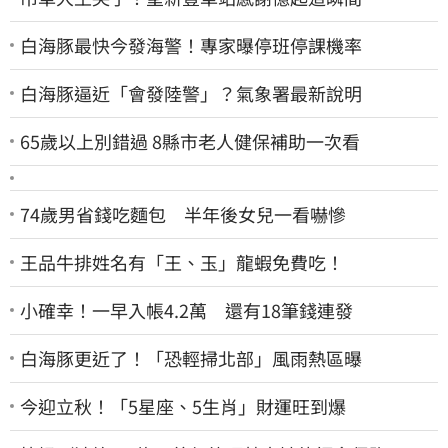
白海豚最快今發海警！專家曝停班停課機率
白海豚逼近「會發陸警」？氣象署最新說明
65歲以上別錯過 8縣市老人健保補助一次看
74歲男省錢吃麵包 半年後女兒一看嚇慘
王品牛排姓名有「王、玉」龍蝦免費吃！
小確幸！一早入帳4.2萬 還有18筆錢連發
白海豚更近了！「恐輕掃北部」風雨熱區曝
今迎立秋！「5星座、5生肖」財運旺到爆