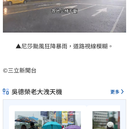
▲尼莎颱風狂降暴雨，道路視線模糊。
©三立新聞台
吳德榮老大洩天機
更多