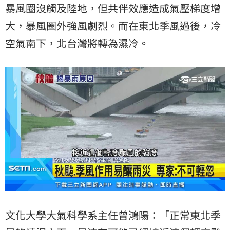
暴風圈沒觸及陸地，但共伴效應造成氣壓梯度增
大，暴風圈外強風劇烈。而在東北季風過後，冷
空氣南下，北台灣將轉為濕冷。
文化大學大氣科學系主任曾鴻陽：「正常東北季