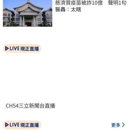
慈濟買疫苗被詐10億　聲明1句
醫轟：太瞎
現正直播
CH54三立新聞台直播
現正直播
更多