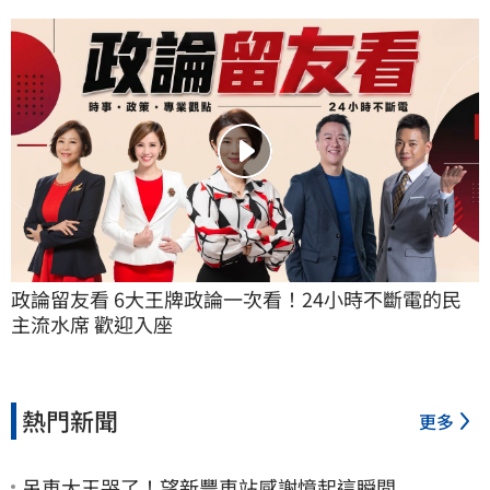
政論留友看 6大王牌政論一次看！24小時不斷電的民
主流水席 歡迎入座
熱門新聞
更多
吊車大王哭了！望新豐車站感謝憶起這瞬間