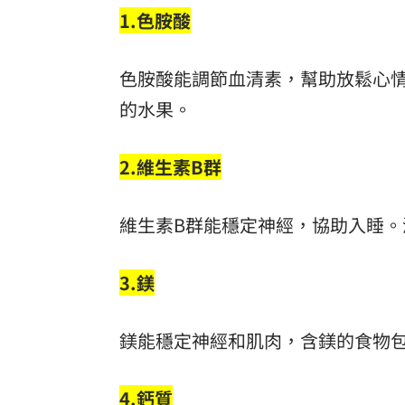
1.色胺酸
色胺酸能調節血清素，幫助放鬆心
的水果。
2.維生素B群
維生素B群能穩定神經，協助入睡。
3.鎂
鎂能穩定神經和肌肉，含鎂的食物
4.鈣質