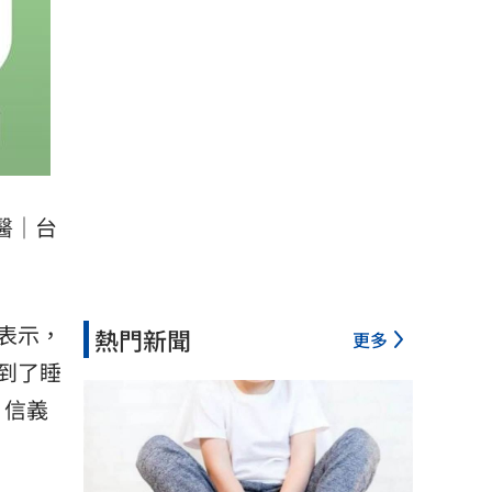
醫｜台
表示，
熱門新聞
更多
到了睡
 信義