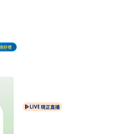
換好禮
現正直播