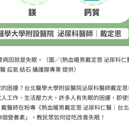
病因就是失眠。（圖／(熱血暖男戴定恩 泌尿科仁
北醫 疝氣 結石 攝護腺專業 提供）
尿的困擾？台北醫學大學附設醫院泌尿科醫師戴定恩
代人工作、生活壓力大，許多人有失眠的困擾，即使
戴醫師在粉專《熱血暖男戴定恩 泌尿科仁醫｜台北
「4個營養素」，教民眾如何從吃改善失眠！