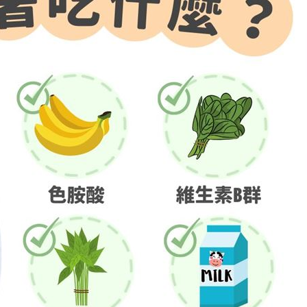
:19
叫
23:54
！
23:47
死
23:32
15