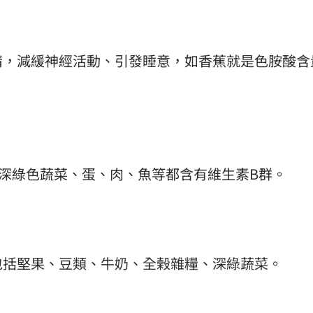
情，減緩神經活動、引發睡意，如香蕉就是色胺酸含
深綠色蔬菜、蛋、肉、魚等都含有維生素B群。
包括堅果、豆類、牛奶、全榖雜糧、深綠蔬菜。