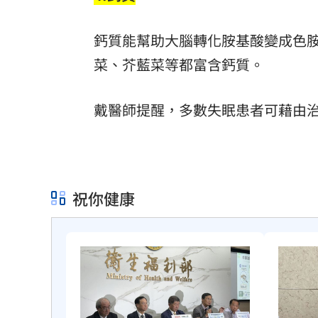
鈣質能幫助大腦轉化胺基酸變成色
菜、芥藍菜等都富含鈣質。
戴醫師提醒，多數失眠患者可藉由
祝你健康