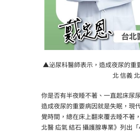
▲泌尿科醫師表示，造成夜尿的重要
北 信義 
你是否有半夜睡不著、一直起床尿
造成夜尿的重要病因就是失眠，現
覺時間，總在床上翻來覆去睡不著，
北醫 疝氣 結石 攝護腺專業》列出