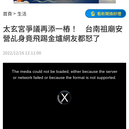
首頁
生活
看新聞換好禮
太玄宮爭議再添一樁！ 台南祖廟安
營乩身竟飛踢金爐網友都怒了
2022/12/16 12:11:00
This
is
a
The media could not be loaded, either because the server
modal
window.
or network failed or because the format is not supported.
Video
Player
is
loading.