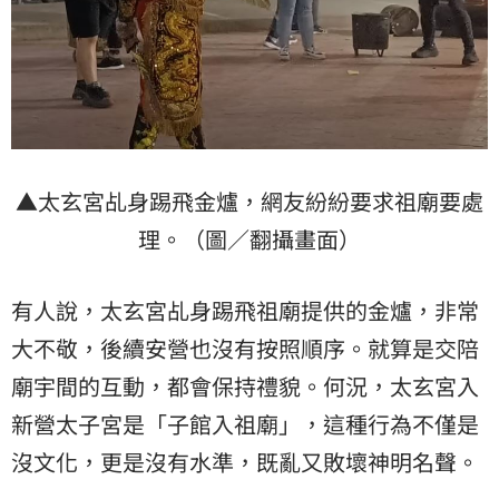
▲太玄宮乩身踢飛金爐，網友紛紛要求祖廟要處
理。（圖／翻攝畫面）
有人說，太玄宮乩身踢飛祖廟提供的金爐，非常
大不敬，後續安營也沒有按照順序。就算是交陪
廟宇間的互動，都會保持禮貌。何況，太玄宮入
新營太子宮是「子館入祖廟」，這種行為不僅是
沒文化，更是沒有水準，既亂又敗壞神明名聲。