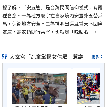
據了解，「安五營」是台灣民間信仰儀式，有兩
種含意。一為地方廟宇在自家境內安置外五營兵
馬，保衛地方安全。二為神明出巡且當天不回廟
安座，需安頓隨行兵將，也就是「晚點名」。
太玄宮「乩童掌摑女信眾」惹議
更多