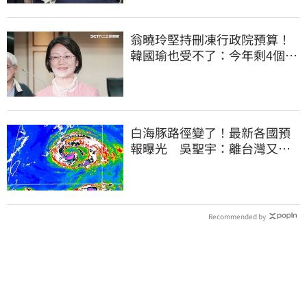
翁曉玲堅持刪凍行政院預算！
韓國瑜也受不了：今年剩4個月
你思考一下
白海豚路徑變了！最新各國預
報曝光 吳聖宇：離台灣又更
近一點
Recommended by