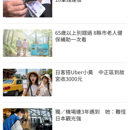
65歲以上別錯過 8縣市老人健
保補助一次看
日客搭Uber小黃　中正區到故
宮收3000元
獨／機場連3年遇到　她：難怪
日本觀光強