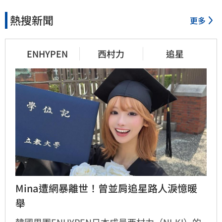
熱搜新聞
更多
ENHYPEN
西村力
追星
Mina遭網暴離世！曾並肩追星路人淚憶暖
舉