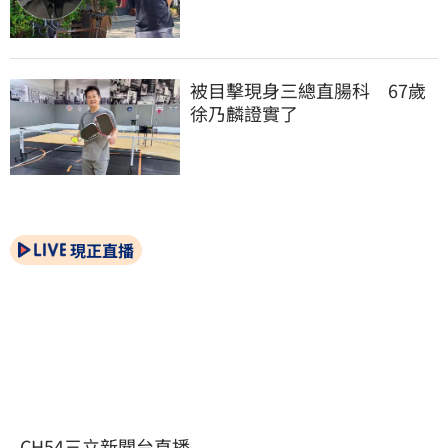
被目擊現身三總直腸科　67歲
徐乃麟證實了
現正直播
CH54三立新聞台直播