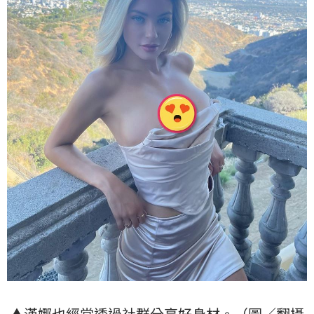
▲漢娜也經常透過社群分享好身材。（圖／翻攝