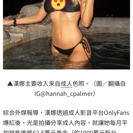
▲漢娜主要收入來自
成人
色照。（圖／翻攝自
IG@hannah_cpalmer）
綜合外媒報導，漢娜透過成人影音平台OnlyFans
爆紅後，光是拍攝分享成人內容，就讓她每月平
均就能進帳62.5萬元美金（約1900萬元新台