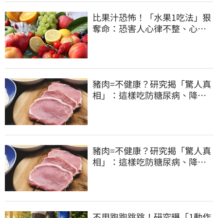
比果汁恐怖！「水果1吃法」狠
奪命：恐害人心律不整、心臟
驟停
豬肉=不健康？研究揭「驚人真
相」：這樣吃防糖尿病、降膽
固醇
豬肉=不健康？研究揭「驚人真
相」：這樣吃防糖尿病、降膽
固醇
不用跑跑跳跳！研究曝「1動作