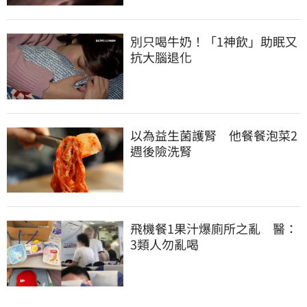
別只喝牛奶！「1神飲」助眠又
抗大腦退化
以為益生菌護腎　他餐餐泡菜2
週後險洗腎
飛機餐1果汁爆廁所之亂　醫：
3類人勿亂喝