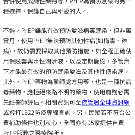
合併使用成癮性藥物等，PrEP為預防感染的另一
種選擇，保護自己與所愛的人。
不過，PrEP雖能有效預防愛滋病毒感染，但非萬
靈丹，使用PrEP無法預防其他性病(如梅毒、淋
病)，故仍需要採取其他預防措施，如全程正確使
用保險套與水性潤滑液、以及定期篩檢，多管齊
下才能最有效的預防感染愛滋及其他性傳染病。
此外，PrEP藥物為醫師處方用藥，也是一種抗病
毒藥物，應拒絕來路不明的藥物，使用前務必需
先經醫師評估。相關資訊可至
疾管署全球資訊網
或撥打1922防疫專線查詢。另，民眾若不符合公
費補助條件也別灰心，全國亦有95家提供自費
PrEP服務之醫療院所。