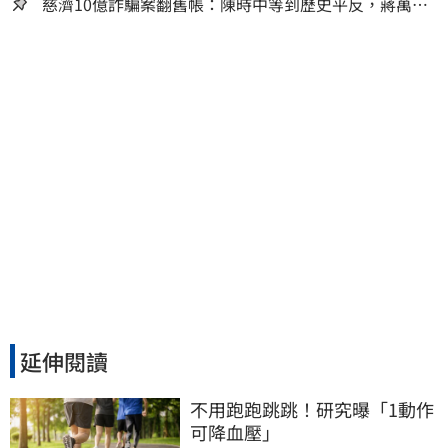
慈濟10億詐騙案翻舊帳：陳時中等到歷史平反，蔣萬安
償還2022政治利息
延伸閱讀
不用跑跑跳跳！研究曝「1動作
可降血壓」