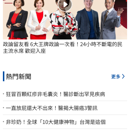
政論留友看 6大王牌政論一次看！24小時不斷電的民
主流水席 歡迎入座
熱門新聞
更多
狂冒百顆紅疹非毛囊炎！醫診斷出罕見疾病
一直放屁還大不出來！醫揭大腸癌3警訊
非珍奶！全球「10大健康神物」台灣是這個