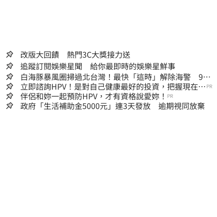
改版大回饋 熱門3C大獎接力送
追蹤訂閱娛樂星聞 給你最即時的娛樂星鮮事
白海豚暴風圈掃過北台灣！最快「這時」解除海警 9日
停班停課一覽
立即諮詢HPV！是對自己健康最好的投資，把握現在不
PR
嫌晚！
伴侶和妳一起預防HPV，才有資格說愛妳！
PR
政府「生活補助金5000元」連3天發放 逾期視同放棄