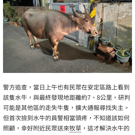
警方追查，當日上午也有民眾在安定區路上看到
該隻水牛，與最終發現地距離約7、8公里，研判
可能是其他區的走失牛隻，擴大通報尋找失主。
但首次撿到水牛的員警相當頭疼，不知道該如何
照顧，幸好附近民眾送來
牧草
，這才解決水牛的