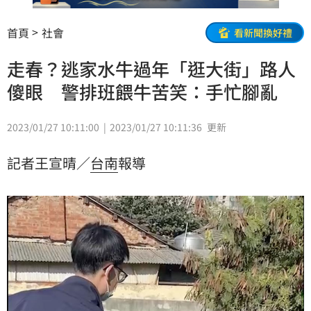
首頁
社會
看新聞換好禮
走春？逃家水牛過年「逛大街」路人
傻眼 警排班餵牛苦笑：手忙腳亂
2023/01/27 10:11:00
2023/01/27 10:11:36
更新
記者王宣晴／
台南
報導