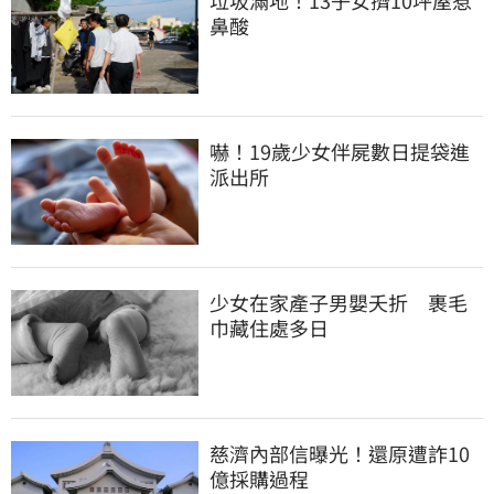
垃圾滿地！13子女擠10坪屋惹
鼻酸
嚇！19歲少女伴屍數日提袋進
派出所
少女在家產子男嬰夭折　裹毛
巾藏住處多日
慈濟內部信曝光！還原遭詐10
億採購過程