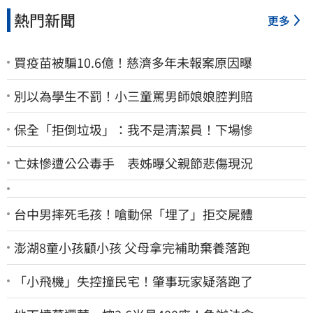
熱門新聞
更多
買疫苗被騙10.6億！慈濟多年未報案原因曝
別以為學生不罰！小三童罵男師娘娘腔判賠
保全「拒倒垃圾」：我不是清潔員！下場慘
亡妹慘遭公公毒手 表姊曝父親節悲傷現況
台中男摔死毛孩！嗆動保「埋了」拒交屍體
澎湖8童小孩顧小孩 父母拿完補助棄養落跑
「小飛機」失控撞民宅！肇事玩家疑落跑了