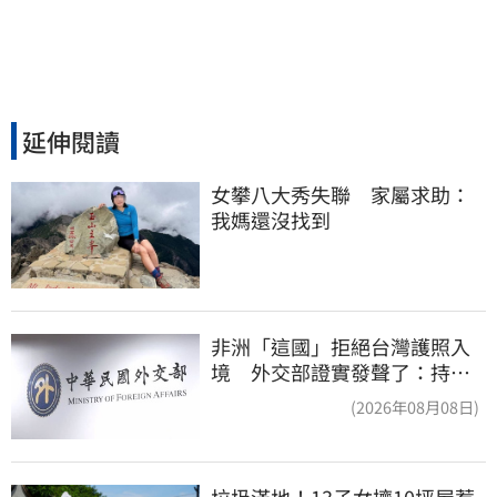
延伸閱讀
女攀八大秀失聯　家屬求助：
我媽還沒找到
非洲「這國」拒絕台灣護照入
境 外交部證實發聲了：持續
交涉聯繫
(2026年08月08日)