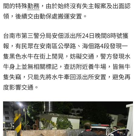
間的特殊
勤務
，由於始終沒有失主報案及出面認
領，後續交由動保處搬運安置。
台南市第三警分局安佃派出所24日晚間8時號獲
報，有民眾在安南區公學路、海佃路4段發現一
隻黑色水牛在街上閒晃，妨礙交通，警方發現水
牛身上並無相關標記，查訪附近養牛場，皆無牛
隻失竊，只能先將水牛牽回派出所安置，避免再
度影響交通。