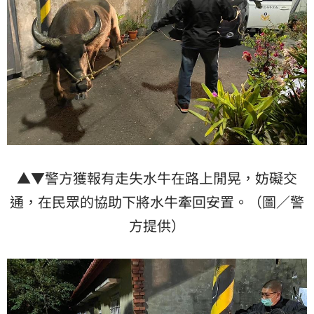
▲▼警方獲報有走失水牛在路上閒晃，妨礙交
通，在民眾的協助下將水牛牽回安置。（圖／警
方提供）