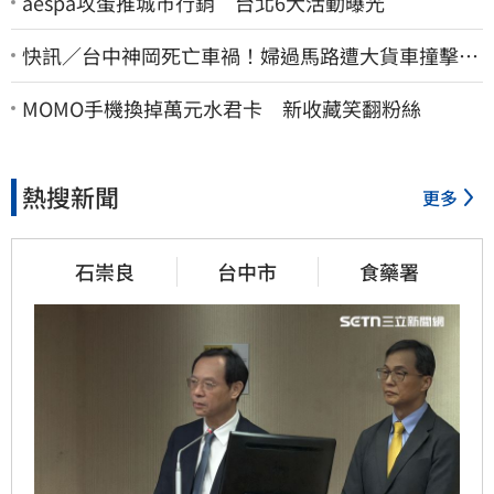
aespa攻蛋推城市行銷 台北6大活動曝光
快訊／台中神岡死亡車禍！婦過馬路遭大貨車撞擊…
下半身輾碎慘死路口
MOMO手機換掉萬元水君卡 新收藏笑翻粉絲
熱搜新聞
更多
石崇良
台中市
食藥署