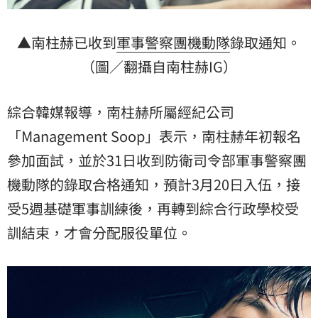
▲南柱赫已收到
軍事警察團機動隊
錄取通知。
（圖／翻攝自南柱赫IG）
綜合韓媒報導，南柱赫所屬經紀公司
「Management Soop」表示，南柱赫年初報名
參加面試，並於31日收到防衛司令部軍事警察團
機動隊的錄取合格通知，預計3月20日入伍，接
受5週基礎軍事訓練後，再轉到綜合行政學校受
訓結束，才會分配服役單位。