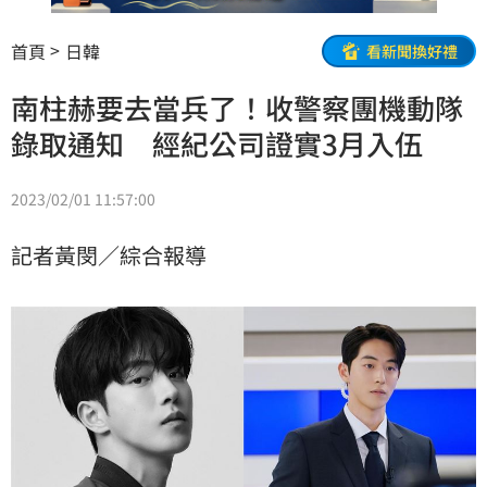
首頁
日韓
看新聞換好禮
南柱赫要去當兵了！收警察團機動隊
錄取通知 經紀公司證實3月入伍
2023/02/01 11:57:00
記者黃閔／綜合報導