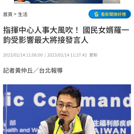
首頁
生活
看新聞換好禮
指揮中心人事大風吹！ 國民女婿羅一
鈞受影響最大將接發言人
2023/02/14 11:06:00
2023/02/14 11:27:42
更新
記者黃仲丘／台北報導