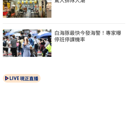
驚人排隊人潮
白海豚最快今發海警！專家曝
停班停課機率
現正直播