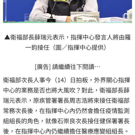
▲衛福部長薛瑞元表示，指揮中心發言人將由
羅
一鈞
接任（圖／指揮中心提供）
[廣告] 請繼續往下閱讀…
衛福部次長人事今（14）日拍板，外界關心指揮
中心的業務是否也將大風吹？對此，衛福部長薛
瑞元表示，原疾管署署長周志浩將來接任衛福部
常務次長後，在指揮中心內仍然會擔任疫情監測
組組長的角色，就像石崇良次長接任健保署署長
後，在指揮中心內仍繼續擔任醫療應變組組長。