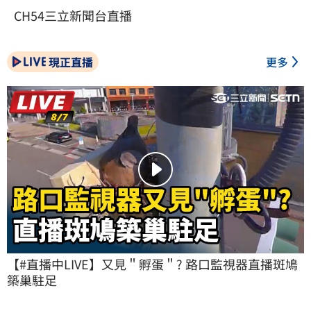
CH54三立新聞台直播
現正直播
更多
【#直播中LIVE】又見＂孵蛋＂? 路口監視器直播斑鳩
築巢駐足