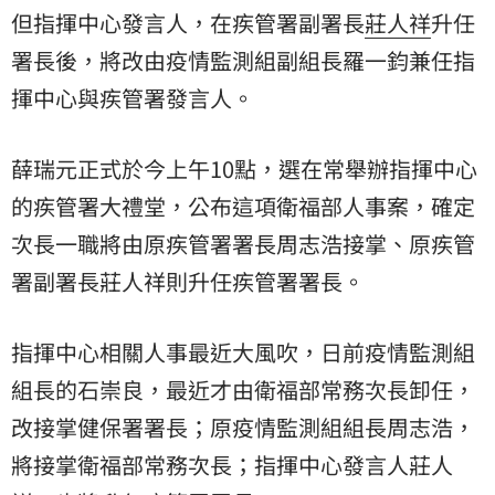
但指揮中心發言人，在疾管署副署長
莊人祥
升任
署長後，將改由疫情監測組副組長羅一鈞兼任指
揮中心與疾管署發言人。
薛瑞元正式於今上午10點，選在常舉辦指揮中心
的疾管署大禮堂，公布這項衛福部人事案，確定
次長一職將由原疾管署署長周志浩接掌、原疾管
署副署長莊人祥則升任疾管署署長。
指揮中心相關人事最近大風吹，日前疫情監測組
組長的石崇良，最近才由衛福部常務次長卸任，
改接掌健保署署長；原疫情監測組組長周志浩，
將接掌衛福部常務次長；指揮中心發言人莊人