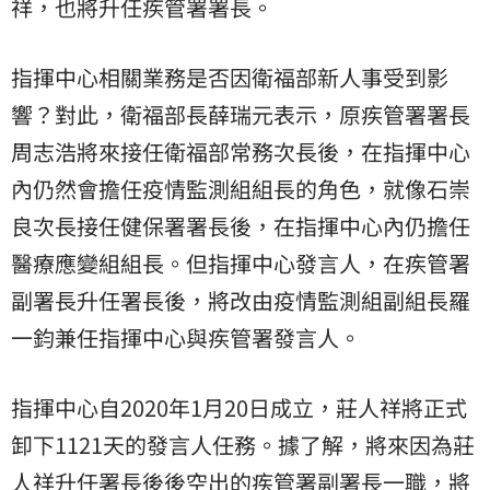
祥，也將升任疾管署署長。
指揮中心相關業務是否因衛福部新人事受到影
響？對此，衛福部長薛瑞元表示，原疾管署署長
周志浩將來接任衛福部常務次長後，在指揮中心
內仍然會擔任疫情監測組組長的角色，就像石崇
良次長接任健保署署長後，在指揮中心內仍擔任
醫療應變組組長。但指揮中心發言人，在疾管署
副署長升任署長後，將改由疫情監測組副組長羅
一鈞兼任指揮中心與疾管署發言人。
指揮中心自2020年1月20日成立，莊人祥將正式
卸下1121天的發言人任務。據了解，將來因為莊
人祥升任署長後後空出的疾管署副署長一職，將