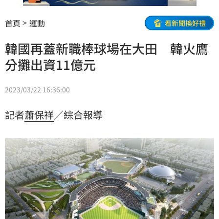
首頁
運動
看新聞換好禮
韓國再蓋新職棒球場在大田 韓火鷹
分攤出資11億元
2023/03/22 16:36:00
記者
蕭保祥
／綜合報導