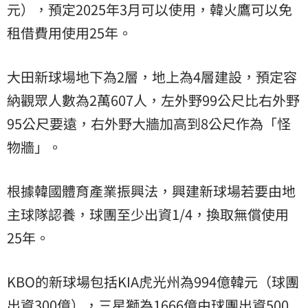
元），預定2025年3月可以使用，韓火鷹可以免
租借費用使用25年。
大田新球場地下為2層，地上為4層建設，預定容
納觀眾人數為2萬607人，左外野99公尺比右外野
95公尺要遠，右外野大牆加高到8公尺作為「怪
物牆」。
根據韓國體育產業振興法，興建新球場若要由地
主球隊認養，球團至少出資1/4，換取無償使用
25年。
KBO的新球場包括KIA虎光州為994億韓元（球團
出資300億），三星獅為1666億由球團出資500