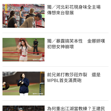
獨／河北彩花現身味全主場　
傳想來台發展
獨／暴露搞笑本性　金娜妍嘆
初戀女神崩壞
前兄弟打教莎菈炸裂　還是
WPBL首支滿貫砲
為何重出江湖當教練？王建民