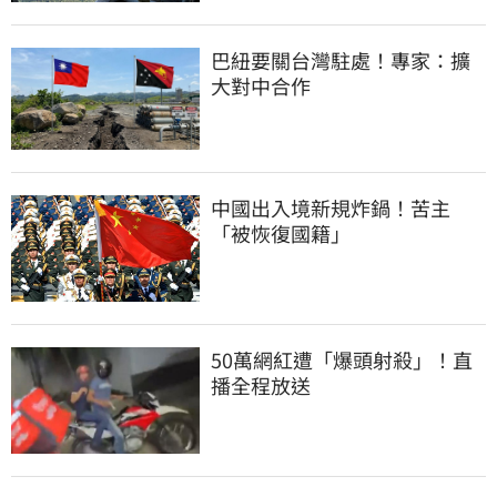
巴紐要關台灣駐處！專家：擴
大對中合作
中國出入境新規炸鍋！苦主
「被恢復國籍」
50萬網紅遭「爆頭射殺」！直
播全程放送