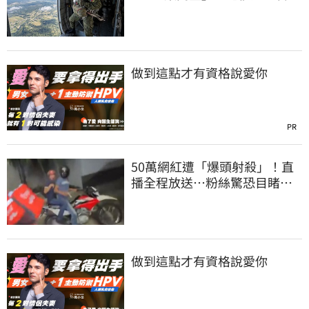
噤聲、畫面瘋傳
做到這點才有資格說愛你
PR
50萬網紅遭「爆頭射殺」！直
播全程放送…粉絲驚恐目睹慘
死過程
做到這點才有資格說愛你