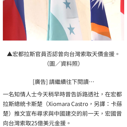
▲宏都拉斯官員否認曾向台灣索取天價金援。
（圖／資料照）
[廣告] 請繼續往下閱讀…
一名知情人士今天稍早時曾告訴路透社，在宏都
拉斯總統卡斯楚（Xiomara Castro，另譯：卡蕬
楚）推文宣布尋求與中國建交的前一天，宏國曾
向台灣索取25億美元金援。