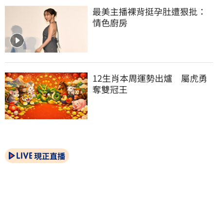
最美主播裸背挺孕肚遭狠批：
情色廚房
12生肖本周運勢出爐　屬虎勇
奪雙冠王
現正直播