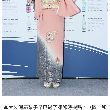
▲大久保麻梨子早已過了
凍卵
時機點。（圖／和