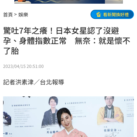
首頁
娛樂
看新聞換好禮
驚吐7年之癢！日本女星認了沒避
孕、身體指數正常 無奈：就是懷不
了胎
2023/04/15 20:51:00
記者洪素津／台北報導