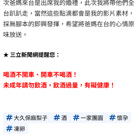
次爸媽來台是出席我的婚禮，此次我將帶他們全
台趴趴走，當然這些點滴都會是我的影片素材，
採無腳本的即興發揮，希望將爸媽在台的心情原
味放送。
★ 三立新聞網提醒您：
喝酒不開車、開車不喝酒！
未成年請勿飲酒，飲酒過量，有礙健康！
大久保麻梨子
酒
一家團圓
懷孕
凍卵