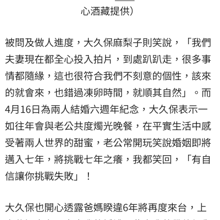
心酒藏提供）
被問及做人進度，大久保麻梨子則笑說，「我們
夫妻現在都全心投入拍片，到處趴趴走，很多事
情都隨緣，這也很符合我們不刻意的個性，該來
的就會來，也錯過凍卵時間，就順其自然」。而
4月16日為兩人結婚六週年紀念，大久保表示一
如往年會與老公共度燭光晚餐，在平實生活中感
受著兩人世界的甜蜜，老公常開玩笑說婚姻即將
邁入七年，將挑戰七年之癢，我都笑回，「有自
信讓你挑戰失敗」！
大久保也開心透露爸媽睽違6年將再度來台，上