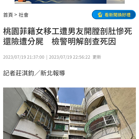
首頁
社會
看新聞換好禮
桃園菲籍女移工遭男友開膛剖肚慘死
還險遭分屍 檢警明解剖查死因
2023/07/19 21:37:00
2023/07/19 22:56:22
更新
記者莊淇鈞／新北報導