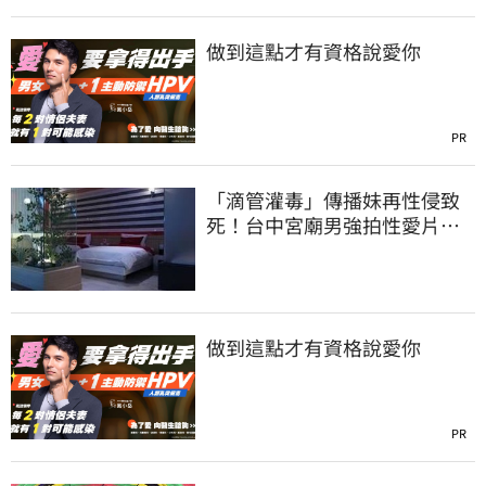
做到這點才有資格說愛你
PR
「滴管灌毒」傳播妹再性侵致
死！台中宮廟男強拍性愛片
惡行曝光
做到這點才有資格說愛你
PR