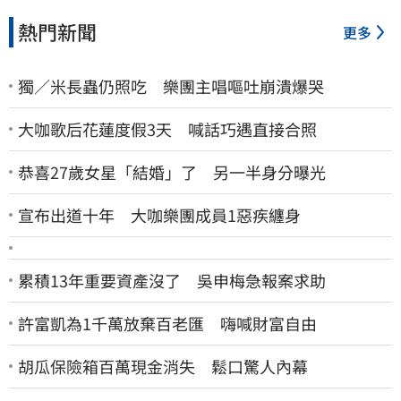
熱門新聞
更多
獨／米長蟲仍照吃 樂團主唱嘔吐崩潰爆哭
大咖歌后花蓮度假3天 喊話巧遇直接合照
恭喜27歲女星「結婚」了 另一半身分曝光
宣布出道十年 大咖樂團成員1惡疾纏身
累積13年重要資產沒了 吳申梅急報案求助
許富凱為1千萬放棄百老匯 嗨喊財富自由
胡瓜保險箱百萬現金消失 鬆口驚人內幕