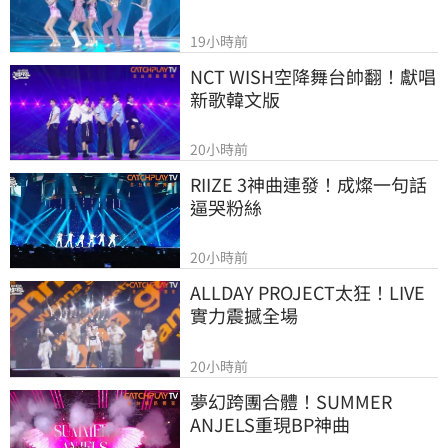
19小時前
NCT WISH空降舞台帥翻！獻唱
新歌韓文版
20小時前
RIIZE 3神曲連發！成燦一句話
逼哭粉絲
20小時前
ALLDAY PROJECT太狂！LIVE
實力震撼全場
20小時前
夢幻跨團合體！SUMMER 
ANJELS重現BP神曲