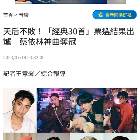
首頁
音樂
看新聞換好禮
天后不敗！「經典30首」票選結果出
爐 蔡依林神曲奪冠
2023/07/19 23:32:00
記者王意馨／綜合報導