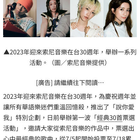
▲2023年迎來索尼音樂在台30週年，舉辦一系列
活動。（圖／索尼音樂提供）
[廣告] 請繼續往下閱讀…
2023年迎來索尼音樂在台30週年，
為慶祝週年並
讓所有華語樂迷們重溫回憶殺，推出了「說你愛
我」
特別企劃，日前舉辦第一波「
經典30首
票選
活動」，
邀請大家從索尼音樂的作品中，票選出
心中最經典的歌曲，從7/5
起開始投票至7/18累