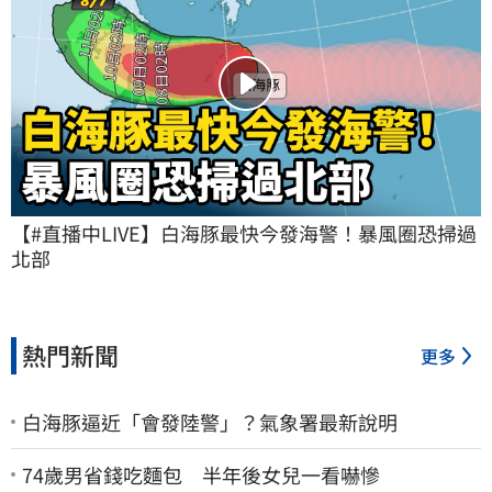
【#直播中LIVE】白海豚最快今發海警！暴風圈恐掃過
北部
熱門新聞
更多
白海豚逼近「會發陸警」？氣象署最新說明
74歲男省錢吃麵包 半年後女兒一看嚇慘