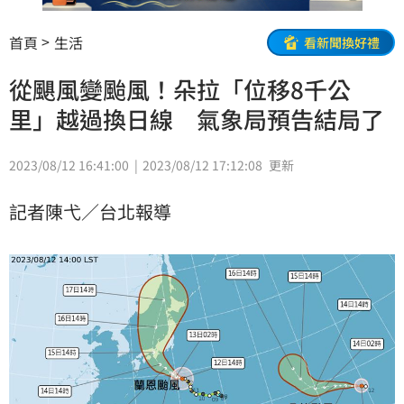
首頁
生活
看新聞換好禮
從颶風變颱風！朵拉「位移8千公
里」越過換日線 氣象局預告結局了
2023/08/12 16:41:00
2023/08/12 17:12:08
更新
記者陳弋／台北報導