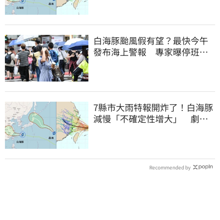
白海豚颱風假有望？最快今午
發布海上警報 專家曝停班停
課機率
7縣市大雨特報開炸了！白海豚
減慢「不確定性增大」 劇烈
降雨狂轟3天
Recommended by