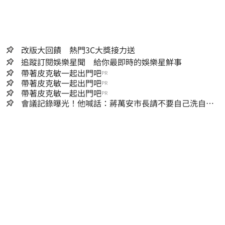
改版大回饋 熱門3C大獎接力送
追蹤訂閱娛樂星聞 給你最即時的娛樂星鮮事
帶著皮克敏一起出門吧
PR
帶著皮克敏一起出門吧
PR
帶著皮克敏一起出門吧
PR
會議記錄曝光！他喊話：蔣萬安市長請不要自己洗自己
的記憶好嗎？