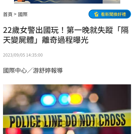
首頁
國際
看新聞換好禮
22歲女警出國玩！第一晚就失蹤「隔
天變屍體」離奇過程曝光
2023/09/05 14:35:00
國際中心／游舒婷報導