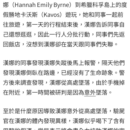
娜（Hannah Emily Byrne）到希臘科孚島上的度
假勝地卡沃斯（Kavos）遊玩，她和同事一起前
往旅遊，第一天的行程結束後，漢娜告訴同事自
己還想逛逛，因此一行人分批行動，同事們先返
回飯店，沒想到漢娜卻在當天跟同事們失聯。
漢娜的同事發現漢娜失蹤後馬上報警，隔天他們
發現漢娜倒臥在路邊，已經沒有了生命跡象。警
方後來調查發現，漢娜從高處墜落，由於手機掉
在附近，第一時間被研判是因為
意外
墜落。
至於是什麼原因導致漢娜意外從高處墜落，驗屍
官在漢娜的體內發現異樣，漢娜似乎喝下了含有