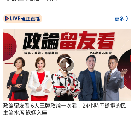
現正直播
更多
政論留友看 6大王牌政論一次看！24小時不斷電的民
主流水席 歡迎入座