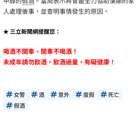
甲醇的
假酒
。當局表示將會盡全力協助漢娜的家
人處理後事，並查明事情發生的原因。
★ 三立新聞網提醒您：
喝酒不開車、開車不喝酒！
未成年請勿飲酒，飲酒過量，有礙健康！
女警
酒
意外
度假
死亡
假酒