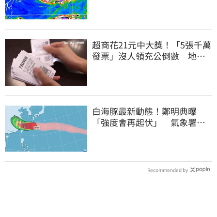
近一點
超商花21元中大獎！「5張千萬
發票」沒人領充公倒數 地點
明細一次看
白海豚最新動態！鄭明典曝
「強度會再起伏」 氣象署：
不排除發陸警
Recommended by