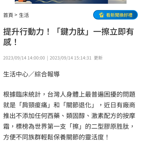
首頁
生活
看新聞換好禮
提升行動力！「鍵力肽」一擦立即有
感！
2023/09/14 14:00:00
2023/09/14 15:14:31
更新
生活中心／綜合報導
根據臨床統計，台灣人身體上最普遍困擾的問題
就是「肩頸痠痛」和「關節退化」，近日有廠商
推出不添加任何西藥、類固醇、激素配方的按摩
霜，標榜為世界第一支「擦」的二型膠原胜肽，
方便不同族群輕鬆保養關節的靈活度！