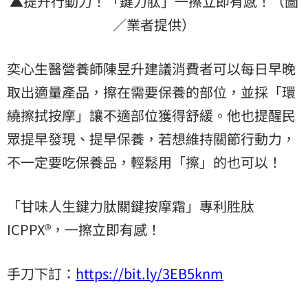
▲提升行動力！「鍵力肽」一擦立即有感！（圖
／業者提供）
奕心生醫營養師陳昱升建議消費者可以每日早晚
取出適量產品，擦在需要保養的部位，並採「環
繞擦拭按摩」讓不適部位獲得舒緩。他也提醒民
眾提早發現、提早保養，若想維持關節行動力，
不一定要吃保養品，輕鬆用「擦」的也可以！
「甘味人生鍵力肽關鍵按摩霜」專利胜肽
ICPPX®，一擦立即有感！
手刀下訂：
https://bit.ly/3EB5knm