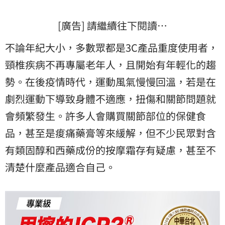
[廣告] 請繼續往下閱讀…
不論年紀大小，多數眾都是3C產品重度使用者，
頸椎疾病不再專屬老年人，且開始有年輕化的趨
勢。在後疫情時代，運動風氣慢慢回溫，若是在
劇烈運動下導致身體不適應，扭傷和關節問題就
會頻繁發生。許多人會購買關節部位的保健食
品，甚至是痠痛藥膏等來緩解，但不少民眾對含
有類固醇和西藥成份的按摩霜存有疑慮，甚至不
清楚什麼產品適合自己。