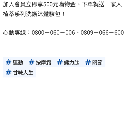
加入會員立即享500元購物金、下單就送一家人
植萃系列洗護沐體驗包！
心動專線：0800－060－006、0809－066－600
運動
按摩霜
鍵力肽
關節
甘味人生