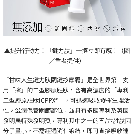
▲提升行動力！「鍵力肽」一擦立即有感！（圖
／業者提供）
「甘味人生鍵力肽關鍵按摩霜」是全世界第一支
用「擦」的二型膠原胜肽，含有高濃度的「專利
二型膠原胜肽ICPPX®」，可迅速吸收發揮生理活
性，滋潤保養關節部位；並具有多國專利及英國
發明展特殊發明獎，專利其中之一的五/六胜肽因
分子量小，不需經過消化系統，即可直接吸收達