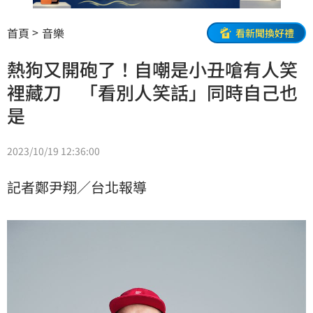
首頁
音樂
看新聞換好禮
熱狗又開砲了！自嘲是小丑嗆有人笑
裡藏刀 「看別人笑話」同時自己也
是
2023/10/19 12:36:00
記者鄭尹翔／台北報導