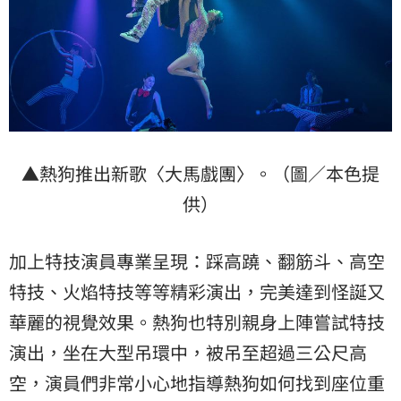
▲熱狗推出新歌〈大馬戲團〉。（圖／本色提
供）
加上特技演員專業呈現：踩高蹺、翻筋斗、高空
特技、火焰特技等等精彩演出，完美達到怪誕又
華麗的視覺效果。熱狗也特別親身上陣嘗試特技
演出，坐在大型吊環中，被吊至超過三公尺高
空，演員們非常小心地指導熱狗如何找到座位重