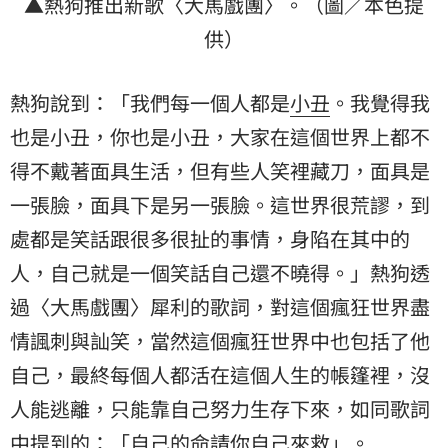
▲熱狗推出新歌〈大馬戲團〉。（圖／本色提
供）
熱狗說到：「我們每一個人都是
小丑
。我覺得我
也是小丑，你也是小丑，大家在這個世界上都不
得不戴著面具生活，但有些人笑裡藏刀，面具是
一張臉，面具下是另一張臉。這世界很荒謬，到
處都是笑話跟很多很扯的事情，身陷在其中的
人，自己就是一個笑話自己還不曉得。」熱狗透
過〈大馬戲團〉犀利的歌詞，對這個瘋狂世界盡
情諷刺與訕笑，當然這個瘋狂世界中也包括了他
自己，最終每個人都活在這個人生的帳篷裡，沒
人能逃離，只能靠自己努力生存下來，如同歌詞
中提到的：「自己的命請你自己來救」。