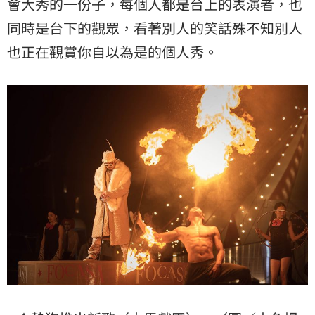
會大秀的一份子，每個人都是台上的表演者，也
同時是台下的觀眾，看著別人的笑話殊不知別人
也正在觀賞你自以為是的個人秀。