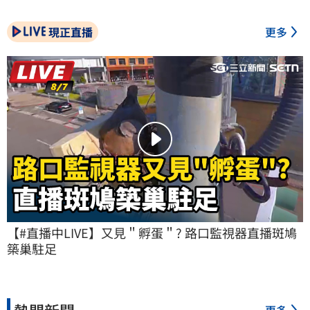
現正直播
更多
【#直播中LIVE】又見＂孵蛋＂? 路口監視器直播斑鳩
築巢駐足
熱門新聞