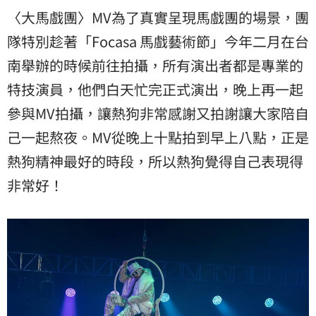
〈大馬戲團〉MV為了真實呈現馬戲團的場景，團
隊特別趁著「Focasa 馬戲藝術節」今年二月在台
南舉辦的時候前往拍攝，所有演出者都是專業的
特技演員，他們白天忙完正式演出，晚上再一起
參與MV拍攝，讓熱狗非常感謝又拍謝讓大家陪自
己一起熬夜。MV從晚上十點拍到早上八點，正是
熱狗精神最好的時段，所以熱狗覺得自己表現得
非常好！