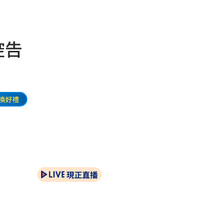
控告
換好禮
現正直播