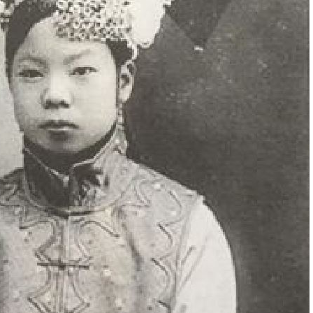
佛
09:24
史
09:22
酸
09:19
瞎
09:18
熱潮
10:00
15