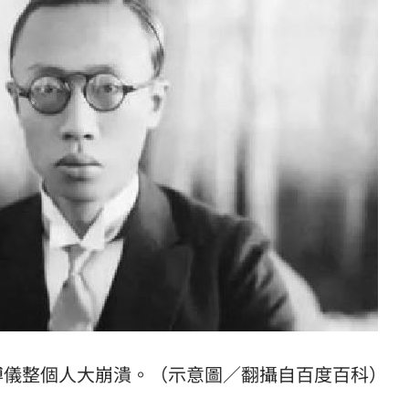
溥儀整個人大崩潰。（示意圖／翻攝自百度百科）