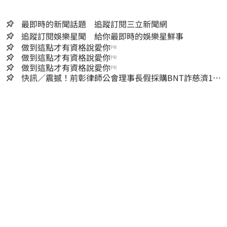
最即時的新聞話題 追蹤訂閱三立新聞網
追蹤訂閱娛樂星聞 給你最即時的娛樂星鮮事
做到這點才有資格說愛你
PR
做到這點才有資格說愛你
PR
做到這點才有資格說愛你
PR
快訊／震撼！前彰律師公會理事長假採購BNT詐慈濟10
億、洗錢囤232kg黃金