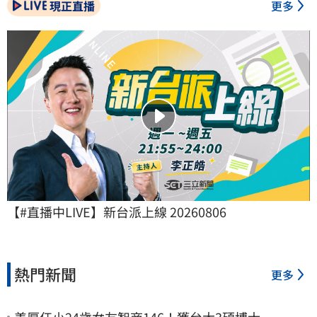
現正直播
更多
【#直播中LIVE】新台派上線 20260806
熱門新聞
更多
姜厚任小24歲女友智商146！獲台大3碩博士