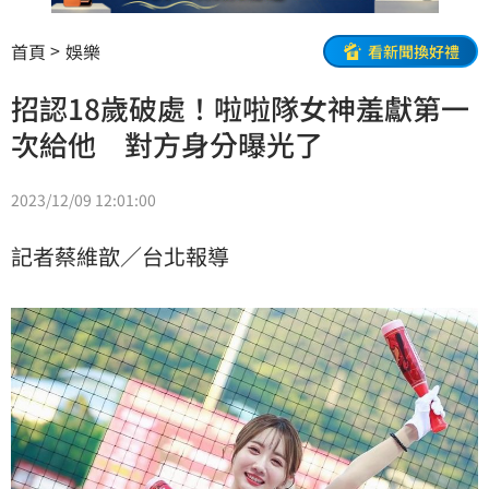
首頁
娛樂
看新聞換好禮
招認18歲破處！啦啦隊女神羞獻第一
次給他 對方身分曝光了
2023/12/09 12:01:00
記者蔡維歆／台北報導