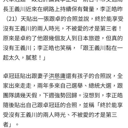
長王義川近來在網路上持續保有聲量，李正皓昨
（21）天貼出一張跟卓的合照並說，終於能享受
沒有王義川的兩人時光，不被愛的才是第三者！
原來是卓約了他跟幾個友人到日本旅遊，但真的
沒有王義川；李正皓也笑稱，「跟王義川黏在一
起太久，膩惹！」
卓冠廷貼出跟妻子
洪慈庸
還有孩子的合照說，全
家出來走走，兩年多來自己選舉、總統大選，跟
團隊請幾天假，下週強勢回歸。沒想到，李正皓
隨後貼出自己跟卓冠廷的合照，並稱「終於能享
受沒有王義川的兩人時光、不被愛的才是第三
者」。