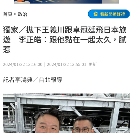
首頁
政治
看新聞換好禮
獨家／拋下王義川跟卓冠廷飛日本旅
遊 李正皓：跟他黏在一起太久，膩
惹
2024/01/22 13:16:00
2024/01/22 13:55:01
更新
記者李鴻典／台北報導