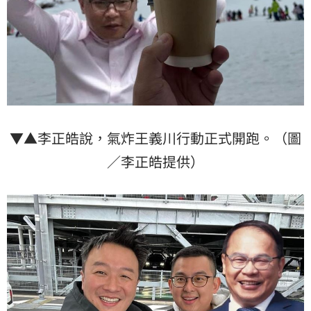
▼▲李正皓說，氣炸王義川行動正式開跑。（圖
／李正皓提供）