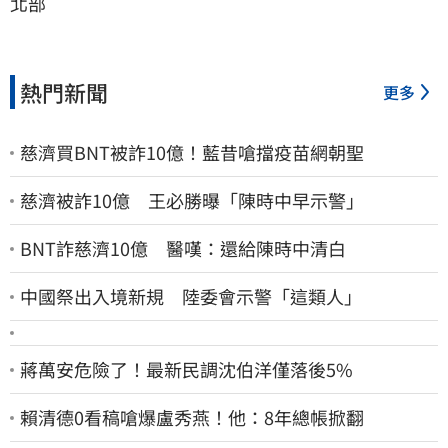
北部
熱門新聞
更多
慈濟買BNT被詐10億！藍昔嗆擋疫苗網朝聖
慈濟被詐10億 王必勝曝「陳時中早示警」
BNT詐慈濟10億 醫嘆：還給陳時中清白
中國祭出入境新規 陸委會示警「這類人」
蔣萬安危險了！最新民調沈伯洋僅落後5%
賴清德0看稿嗆爆盧秀燕！他：8年總帳掀翻