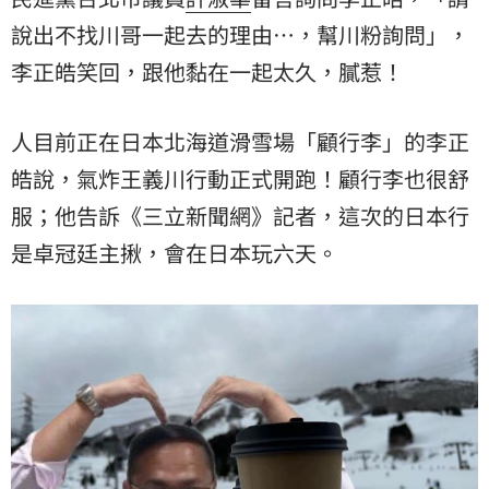
說出不找川哥一起去的理由…，幫川粉詢問」，
李正皓笑回，跟他黏在一起太久，膩惹！
人目前正在日本北海道滑雪場「顧行李」的李正
皓說，氣炸王義川行動正式開跑！顧行李也很舒
服；他告訴《三立新聞網》記者，這次的日本行
是卓冠廷主揪，會在日本玩六天。