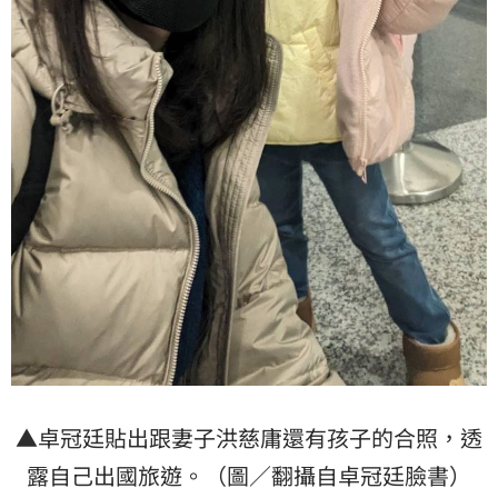
▲卓冠廷貼出跟妻子洪慈庸還有孩子的合照，透
露自己出國旅遊。（圖／翻攝自卓冠廷臉書）