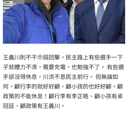
王義川則不干示弱回擊，民主路上有些選手一下
子就體力不濟，需要充電，也勉強不了。 有些選
手卻沒得休息，川流不息民主前行。 但無論如
何，顧行李的就好好顧，顧小孩的也好好顧，顧
政策的不能休息！顧行李有李正皓、顧小孩有卓
冠廷、顧政策有王義川。