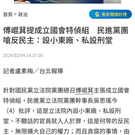
首頁
政治
看新聞換好禮
傅崐萁提成立國會特偵組 民進黨團
嗆反民主：設小東廠、私設刑堂
2024/02/04 14:37:00
記者盧素梅／台北報導
針對國民黨立法院黨團總召
傅崐萁
主張成立國會
特偵組
，民進黨立法院黨團幹事長吳思瑤今
（4）批評，這是立法院內設小東廠、私設刑
堂，不聽話的官員就入人於罪，這是何等的反民
主、無限擴大自己的權力；而且貪腐的事情，由