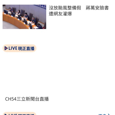
沒放颱風整備假　蔣萬安臉書
遭網友灌爆
現正直播
CH54三立新聞台直播