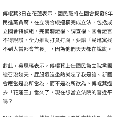
傅崐萁3日在花蓮表示，國民黨將在國會揭發8年
民進黨貪腐，在立院合縱連橫完成立法，包括成
立國會特偵組，完備聽證權、調查權、國會證言
不得說謊，全力推動打貪打腐，要讓「民進黨找
不到人當部會首長」，因為他們天天都在說謊。
對此，吳思瑤表示，傅崐萁上任國民黨立院黨團
總召沒幾天，屁股還沒坐熱就忘了我是誰。新國
會應當是為所當為，而不是為所欲為。傅崐萁過
去「花蓮王」當久了，現在想當立法院的習近平
嗎？