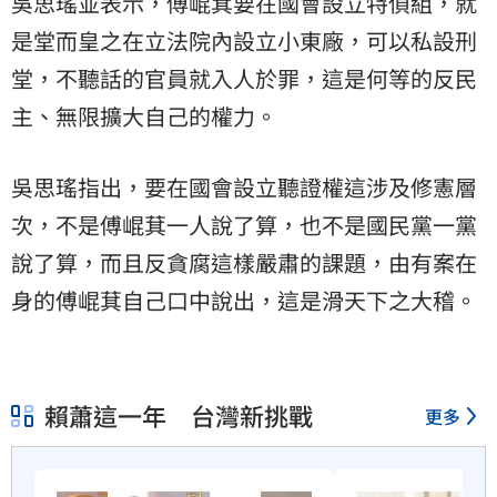
吳思瑤並表示，傅崐萁要在國會設立特偵組，就
是堂而皇之在立法院內設立小東廠，可以私設刑
堂，不聽話的官員就入人於罪，這是何等的反民
主、無限擴大自己的權力。
吳思瑤指出，要在國會設立聽證權這涉及修憲層
次，不是傅崐萁一人說了算，也不是國民黨一黨
說了算，而且反貪腐這樣嚴肅的課題，由有案在
身的傅崐萁自己口中說出，這是滑天下之大稽。
賴蕭這一年 台灣新挑戰
更多