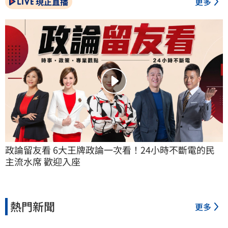
現正直播
更多
政論留友看 6大王牌政論一次看！24小時不斷電的民
主流水席 歡迎入座
熱門新聞
更多