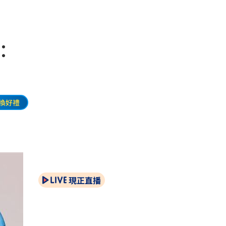
：
換好禮
現正直播