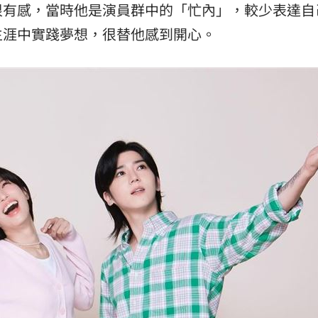
很有感，當時他是演員群中的「忙內」，較少表達自
生涯中實踐夢想，很替他感到開心。