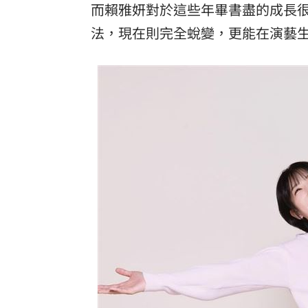
而賴雅妍對於這些年畢書盡的成長
法，現在則完全蛻變，更能在演藝