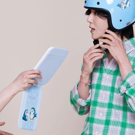
爐
18:45
解
18:45
捲走
18:39
懂
18:39
」氣
12:00
成形
12:00
場！
10:30