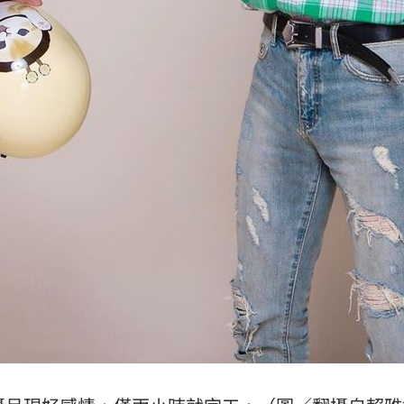
熱潮
10:00
15