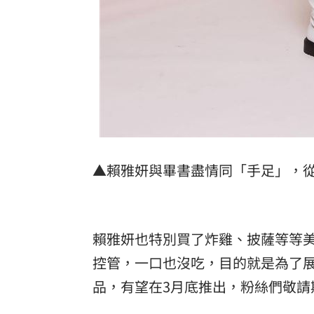
▲賴雅妍與畢書盡情同「手足」，
賴雅妍也特別買了炸雞、披薩等等
控管，一口也沒吃，目的就是為了展
品，有望在3月底推出，粉絲們敬請