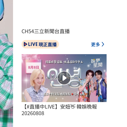
CH54三立新聞台直播
現正直播
更多
【#直播中LIVE】安妞👋 韓娛晚報 
20260808