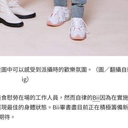
從圖中可以感受到派攝時的歡樂氛圍。（圖／翻攝自
ig）
美食慰勞在場的工作人員，然而自律的
Bii
因為在實
現最佳的身體狀態。Bii畢書盡目前正在積極籌備
期待。