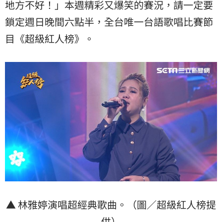
地方不好！」本週精彩又爆笑的賽況，請一定要
鎖定週日晚間六點半，全台唯一台語歌唱比賽節
目《超級紅人榜》。
▲ 林雅婷演唱超經典歌曲。（圖／超級紅人榜提
供）