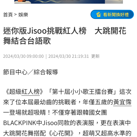
首頁
娛樂
看新聞換好禮
迷你版Jisoo挑戰紅人榜 大跳開花
舞結合台語歌
2024/03/30 09:00:00
2024/03/30 21:19:31
更新
節目中心／綜合報導
《超級
紅人榜
》「第十屆小小歌王擂台賽」這次
來了位本屆最幼齒的挑戰者，年僅五歲的
黃宜霈
一登場就超吸睛！不僅穿著跟韓國女團
BLACKPINK中Jisoo同款的表演服，更在表演中
大跳開花舞搭配《心花開》，超萌又超高水準的