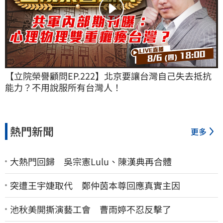
【立院榮譽顧問EP.222】北京要讓台灣自己失去抵抗
能力？不用說服所有台灣人！
熱門新聞
更多
大熱門回歸 吳宗憲Lulu、陳漢典再合體
突遭王宇婕取代 鄭仲茵本尊回應真實主因
池秋美開撕演藝工會 曹雨婷不忍反擊了