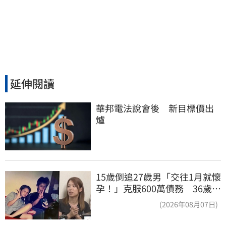
延伸閱讀
華邦電法說會後　新目標價出
爐
15歲倒追27歲男「交往1月就懷
孕！」克服600萬債務 36歲美
魔女當阿嬤了
(2026年08月07日)