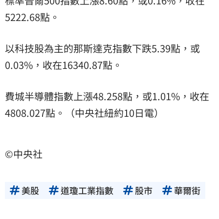
標準普爾500指數上漲8.60點，或0.16%，收在
5222.68點。
以科技股為主的那斯達克指數下跌5.39點，或
0.03%，收在16340.87點。
費城半導體指數上漲48.258點，或1.01%，收在
4808.027點。（中央社紐約10日電）
©中央社
美股
道瓊工業指數
股市
華爾街