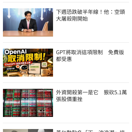
下週恐跌破半年線！他：空頭
大屠殺剛開始
GPT將取消這項限制　免費版
都受惠
外資開殺第一是它　狠砍5.1萬
張股價重挫