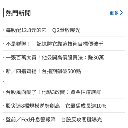
熱門新聞
更多
每股配12.8元的它 Ｑ2營收曝光
不是群聯！ 記憶體它靠這技術目標價破千
一張百萬太貴！他公開高價股買法：賺30萬
新／四指齊揚！台指期飆破500點
台股風向變了！他點3改變：資金往這族群
股災這8檔規模逆勢創高 它最猛成長逾10%
盤前／Fed升息警報降 台股反攻關鍵曝光