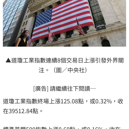
▲道瓊工業指數連續8個交易日上漲引發外界關
注。（圖／中央社）
[廣告] 請繼續往下閱讀…
道瓊工業指數終場上漲125.08點，或0.32%，收
在39512.84點。