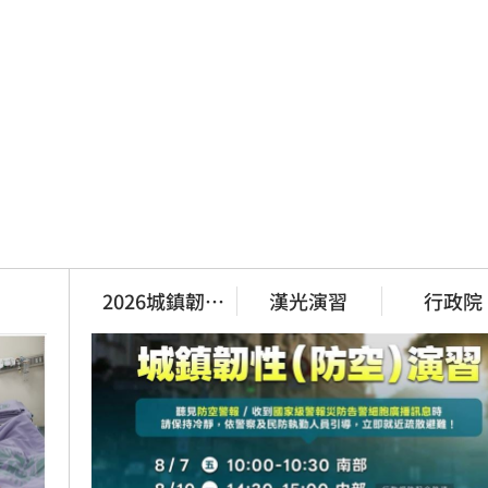
2026城鎮韌性
漢光演習
行政院
演習