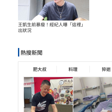
王凱生前暴瘦！經紀人曝「這裡」
出狀況
熱搜新聞
肥大叔
料理
猝逝