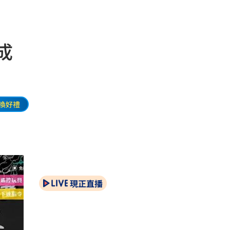
成
換好禮
現正直播