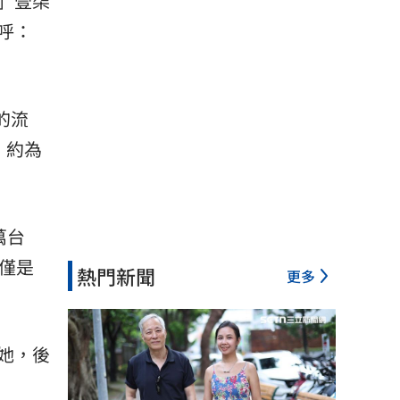
兵」壹柒
呼：
的流
，約為
萬台
僅是
熱門新聞
更多
她，後