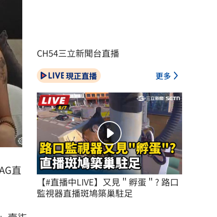
CH54三立新聞台直播
現正直播
更多
AG直
【#直播中LIVE】又見＂孵蛋＂? 路口
監視器直播斑鳩築巢駐足