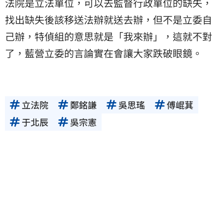
法院是立法單位，可以去監督行政單位的缺失，
找出缺失後該移送法辦就送去辦，但不是立委自
己辦，特偵組的意思就是「我來辦」，這就不對
了，藍營立委的言論實在會讓大家跌破眼鏡。
立法院
鄭銘謙
吳思瑤
傅崐萁
于北辰
吳宗憲