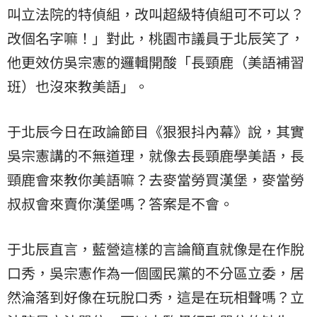
叫立法院的特偵組，改叫超級特偵組可不可以？
改個名字嘛！」對此，桃園市議員于北辰笑了，
他更效仿吳宗憲的邏輯開酸「長頸鹿（美語補習
班）也沒來教美語」。
于北辰今日在政論節目《狠狠抖內幕》說，其實
吳宗憲講的不無道理，就像去長頸鹿學美語，長
頸鹿會來教你美語嘛？去麥當勞買漢堡，麥當勞
叔叔會來賣你漢堡嗎？答案是不會。
于北辰直言，藍營這樣的言論簡直就像是在作脫
口秀，吳宗憲作為一個國民黨的不分區立委，居
然淪落到好像在玩脫口秀，這是在玩相聲嗎？立