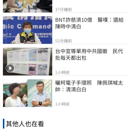
37分鐘前
BNT詐慈濟10億　醫嘆：還給
陳時中清白
52分鐘前
台中宣導單用中共國徽　民代
批每天都出包
1小時前
曬柯電子手環照　陳佩琪喊太
帥：清清白白
1小時前
其他人也在看