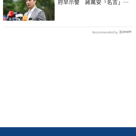
府早示警 蔣萬安「名言」翻
車被酸爆
Recommended by