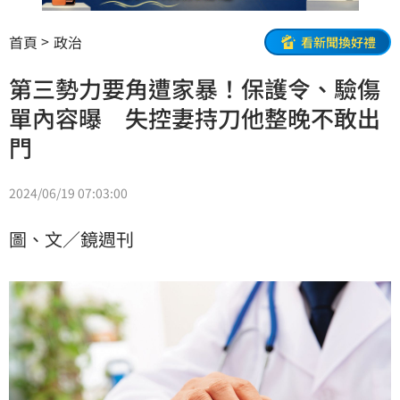
首頁
政治
看新聞換好禮
第三勢力要角遭家暴！保護令、驗傷
單內容曝 失控妻持刀他整晚不敢出
門
2024/06/19 07:03:00
圖、文／鏡週刊