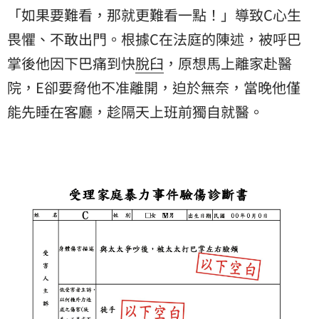
「如果要難看，那就更難看一點！」導致C心生
畏懼、不敢出門。根據C在法庭的陳述，被呼巴
掌後他因下巴痛到快
脫臼
，原想馬上離家赴醫
院，E卻要脅他不准離開，迫於無奈，當晚他僅
能先睡在客廳，趁隔天上班前獨自就醫。