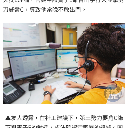
刀威脅C，導致他當晚不敢出門。
▲友人透露，在社工建議下，第三勢力要角C錄
下與妻子E的對話，成法院認定家暴的證據。圖