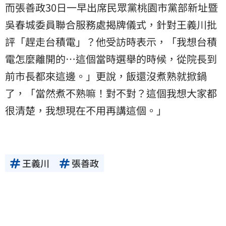
而張善政30日一早出席民眾黨桃園市黨部新址暨
吳春城委員聯合服務處揭牌儀式，針對王義川批
評「趕走台積電」？他受訪時表示，「我想台積
電怎麼離開的⋯這個當時選舉的時候，從院長到
前市長都來這邊。」更說，飯還沒煮熟就掀鍋
了，「當然煮不熟嘛！對不對？這個我想大家都
很清楚，我想現在不用再講這個。」
王義川
張善政