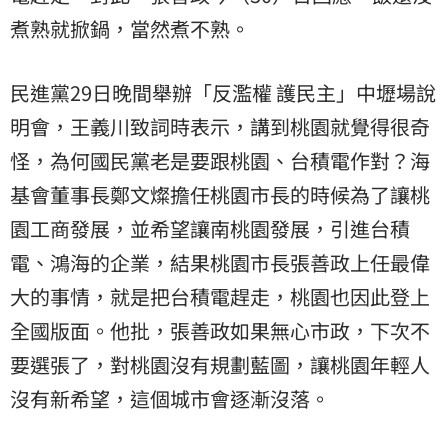
煮熟就掀鍋，當然煮不熟。
民進黨29日晚間舉辦「反濫權 護民主」中壢場說
明會，王義川致詞時表示，講到桃園就覺得很奇
怪，為何國民黨老是要跟桃園、台積電作對？海
基會董事長鄭文燦擔任桃園市長的時候為了讓桃
園工商發展，並希望讓南桃園發展，引進台積
電、鴻海的企業，結果桃園市長張善政上任最偉
大的事情，就是把台積電趕走，桃園也因此登上
全國版面。他批，張善政如果無心市政，下次不
要選張了，對桃園沒有規劃藍圖，讓桃園年輕人
沒有新希望，這個城市會逐漸沒落。