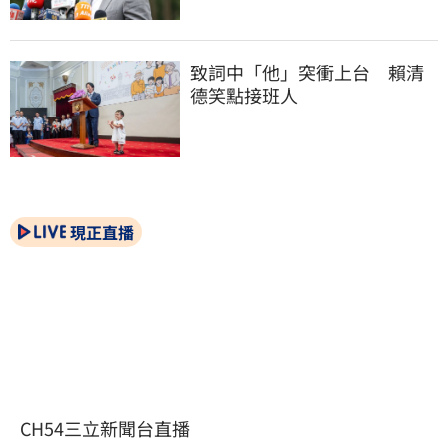
致詞中「他」突衝上台　賴清
德笑點接班人
現正直播
CH54三立新聞台直播