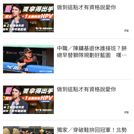
做到這點才有資格說愛你
PR
中職／陳鏞基退休誰接班？餅
總早替獅隊規劃好藍圖 嘆新
生代安定感不足
做到這點才有資格說愛你
PR
獨家／穿破鞋拚回冠軍！北勢