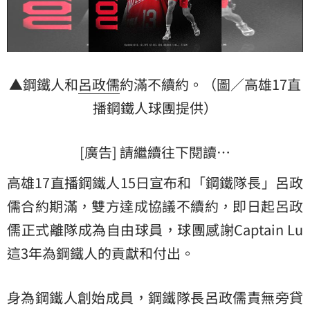
▲鋼鐵人和
呂政儒
約滿不續約。（圖／
高雄17直
播鋼鐵人
球團提供）
[廣告] 請繼續往下閱讀…
高雄17直播鋼鐵人15日宣布和「鋼鐵隊長」呂政
儒合約期滿，雙方達成協議不續約，即日起呂政
儒正式離隊成為自由球員，球團感謝Captain Lu
這3年為鋼鐵人的貢獻和付出。
身為鋼鐵人創始成員，鋼鐵隊長呂政儒責無旁貸