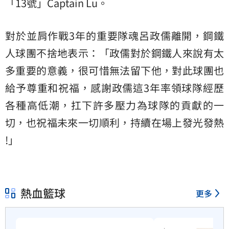
「13號」Captain Lu。
對於並肩作戰3年的重要隊魂呂政儒離開，鋼鐵
人球團不捨地表示：「政儒對於鋼鐵人來說有太
多重要的意義，很可惜無法留下他，對此球團也
給予尊重和祝福，感謝政儒這3年率領球隊經歷
各種高低潮，扛下許多壓力為球隊的貢獻的一
切，也祝福未來一切順利，持續在場上發光發熱
!」
熱血籃球
更多