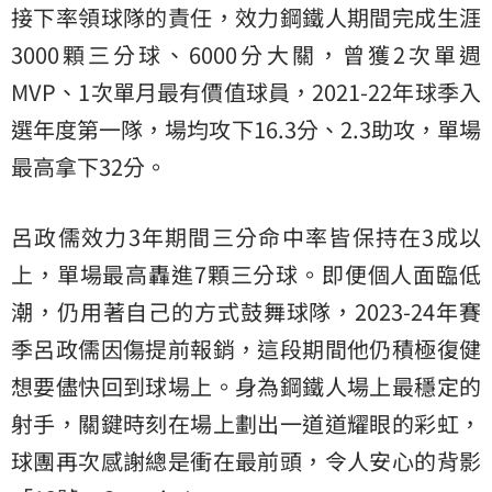
接下率領球隊的責任，效力鋼鐵人期間完成生涯
3000顆三分球、6000分大關，曾獲2次單週
MVP、1次單月最有價值球員，2021-22年球季入
選年度第一隊，場均攻下16.3分、2.3助攻，單場
最高拿下32分。
呂政儒效力3年期間三分命中率皆保持在3成以
上，單場最高轟進7顆三分球。即便個人面臨低
潮，仍用著自己的方式鼓舞球隊，2023-24年賽
季呂政儒因傷提前報銷，這段期間他仍積極復健
想要儘快回到球場上。身為鋼鐵人場上最穩定的
射手，關鍵時刻在場上劃出一道道耀眼的彩虹，
球團再次感謝總是衝在最前頭，令人安心的背影