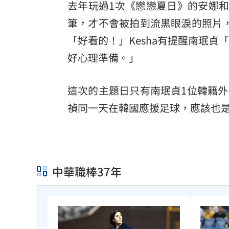
去年玩過1次《戀戀夏日》的安娜和
筆，才不會被拍到流黑眼淚的照片
「好看的！」Kesha有提醒南珉貞「
好心理準備。」
這次的主題日只有南珉貞1位韓籍
禎同一天在韓國應援足球，應該也
中華職棒37年