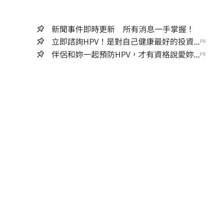
新聞事件即時更新 所有消息一手掌握！
立即諮詢HPV！是對自己健康最好的投資...
PR
伴侶和妳一起預防HPV，才有資格說愛妳...
PR