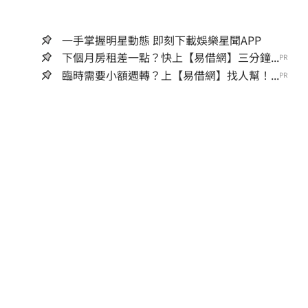
一手掌握明星動態 即刻下載娛樂星聞APP
下個月房租差一點？快上【易借網】三分鐘...
PR
臨時需要小額週轉？上【易借網】找人幫！...
PR