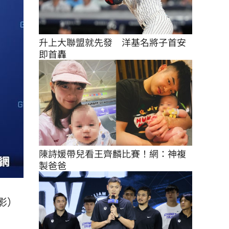
升上大聯盟就先發　洋基名將子首安
即首轟
陳詩媛帶兒看王齊麟比賽！網：神複
製爸爸
影）