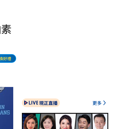
怕素
換好禮
現正直播
更多