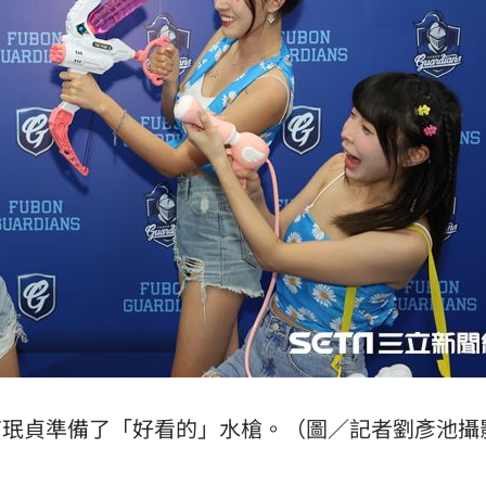
幫南珉貞準備了「好看的」水槍。（圖／記者劉彥池攝