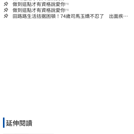
做到這點才有資格說愛你
PR
做到這點才有資格說愛你
PR
田路路生活拮据困頓！74歲司馬玉嬌不忍了 出面疾呼1
事
延伸閱讀