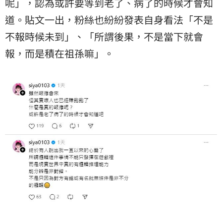
呢」，認為或許要等到老了、病了的時候才會知
道。貼文一出，粉絲也紛紛發表自身看法「不是
不報時候未到」、「所謂後果，不是當下就會
報，而是積在祖孫嘛」。