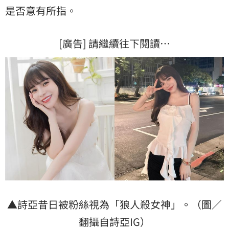
是否意有所指。
[廣告] 請繼續往下閱讀…
▲詩亞昔日被粉絲視為「狼人殺女神」。（圖／
翻攝自詩亞IG）