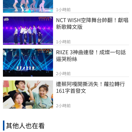
1小時前
NCT WISH空降舞台帥翻！獻唱
新歌韓文版
1小時前
RIIZE 3神曲連發！成燦一句話
逼哭粉絲
2小時前
遭蔡阿嘎開撕消失！蘿拉轉行
161字首發文
2小時前
其他人也在看