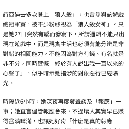
詩亞過去多次登上「狼人殺」，也曾參與該遊戲
總冠軍賽，被不少粉絲視為「狼人殺女神」。只
是她27日突然有感而發寫下，所謂邏輯不能只出
現在遊戲中，而是現實生活也必須有能分辨是非
對錯的相關能力，不能因為對方有錢、有名就是
非不分，同時感慨「終於有人說出我一直以來的
心聲了」，似乎暗示她指涉的對象惡行已經曝
光。
時隔近6小時，她深夜再度發聲談及「報應」一
事；她直言儘管報應會來，不過壞人其實早已賺
得盆滿缽滿，也讓她好奇「什麼是真的報應