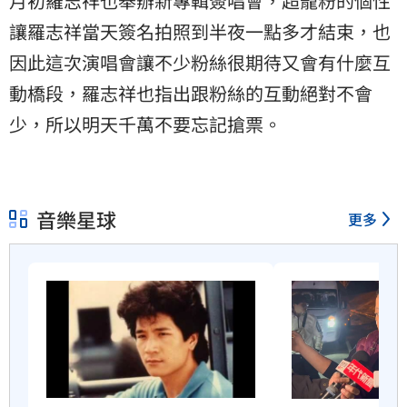
月初羅志祥也舉辦新專輯簽唱會，超寵粉的個性
讓羅志祥當天簽名拍照到半夜一點多才結束，也
因此這次演唱會讓不少粉絲很期待又會有什麼互
動橋段，羅志祥也指出跟粉絲的互動絕對不會
少，所以明天千萬不要忘記搶票。
音樂星球
更多