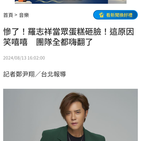
首頁
音樂
看新聞換好禮
慘了！羅志祥當眾蛋糕砸臉！這原因
笑嘻嘻 團隊全都嗨翻了
2024/08/13 16:02:00
記者鄭尹翔／台北報導