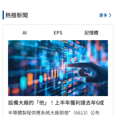
熱搜新聞
更多
AI
EPS
記憶體
設備大廠的「他」！上半年獲利達去年6成
半導體製程供應系統大廠朋億*（6613）公布